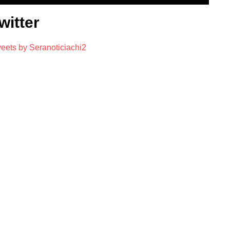
witter
eets by Seranoticiachi2