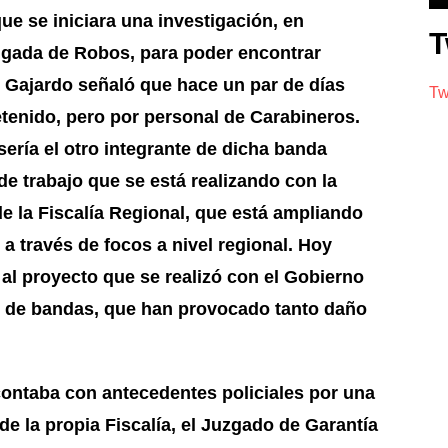
e se iniciara una investigación, en
T
Brigada de Robos, para poder encontrar
 Gajardo señaló que hace un par de días
Tw
etenido, pero por personal de Carabineros.
sería el otro integrante de dicha banda
de trabajo que se está realizando con la
e la Fiscalía Regional, que está ampliando
a través de focos a nivel regional. Hoy
 al proyecto que se realizó con el Gobierno
po de bandas, que han provocado tanto daño
ntaba con antecedentes policiales por una
 de la propia Fiscalía, el Juzgado de Garantía