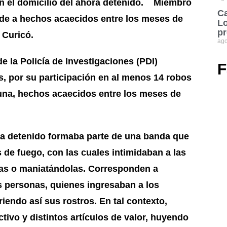
n el domicilio del ahora detenido. Miembro
Ca
de a hechos acaecidos entre los meses de
Lo
pr
 Curicó.
ago
e la Policía de Investigaciones (PDI)
F
s, por su participación en al menos 14 robos
una, hechos acaecidos entre los meses de
detenido formaba parte de una banda que
 de fuego, con las cuales intimidaban a las
las o maniatándolas. Corresponden a
s personas, quienes ingresaban a los
iendo así sus rostros. En tal contexto,
tivo y distintos artículos de valor, huyendo