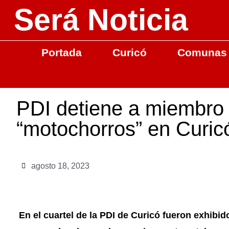
Será Noticia
Portada
Curicó
Comunas
PDI detiene a miembro 
“motochorros” en Curic
agosto 18, 2023
En el cuartel de la PDI de Curicó fueron exhibid