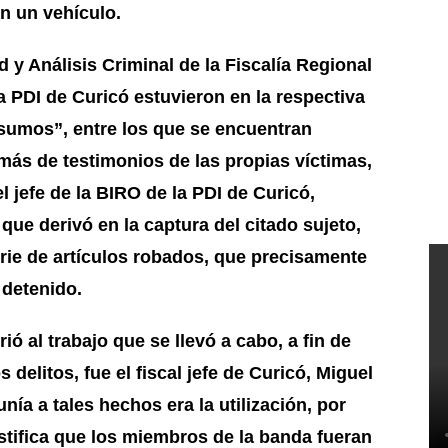
n un vehículo.
y Análisis Criminal de la Fiscalía Regional
 PDI de Curicó estuvieron en la respectiva
nsumos”, entre los que se encuentran
emás de testimonios de las propias víctimas,
l jefe de la BIRO de la PDI de Curicó,
ue derivó en la captura del citado sujeto,
erie de artículos robados, que precisamente
 detenido.
l trabajo que se llevó a cabo, a fin de
delitos, fue el fiscal jefe de Curicó, Miguel
a a tales hechos era la utilización, por
ustifica que los miembros de la banda fueran