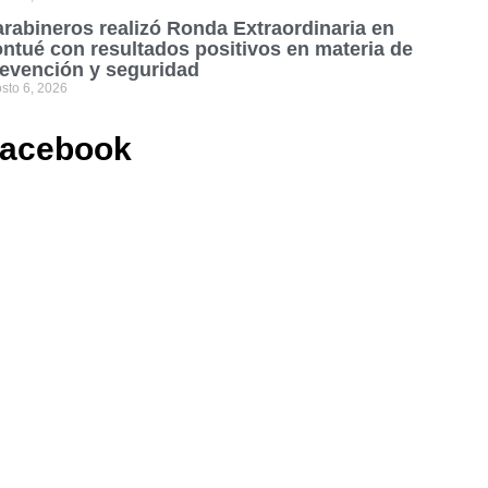
rabineros realizó Ronda Extraordinaria en
ntué con resultados positivos en materia de
evención y seguridad
sto 6, 2026
acebook