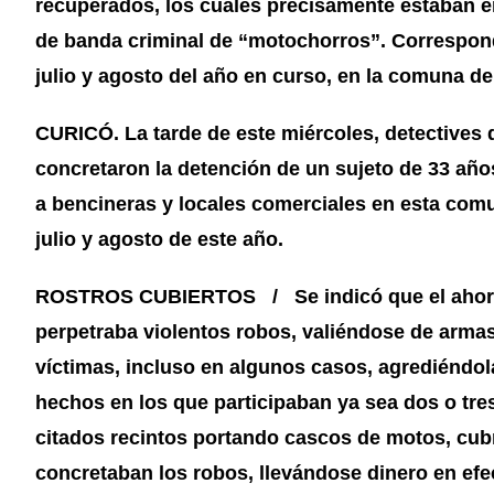
recuperados, los cuales precisamente estaban e
de banda criminal de “motochorros”. Correspon
julio y agosto del año en curso, en la comuna de
CURICÓ. La tarde de este miércoles, detectives d
concretaron la detención de un sujeto de 33 año
a bencineras y locales comerciales en esta com
julio y agosto de este año.
ROSTROS CUBIERTOS / Se indicó que el ahora 
perpetraba violentos robos, valiéndose de armas
víctimas, incluso en algunos casos, agrediéndo
hechos en los que participaban ya sea dos o tre
citados recintos portando cascos de motos, cubr
concretaban los robos, llevándose dinero en efec