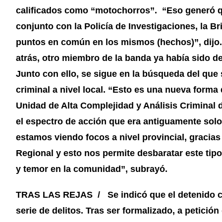
calificados como “motochorros”. “Eso generó qu
conjunto con la Policía de Investigaciones, la 
puntos en común en los mismos (hechos)”, dijo.
atrás, otro miembro de la banda ya había sido d
Junto con ello, se sigue en la búsqueda del que 
criminal a nivel local. “Esto es una nueva forma 
Unidad de Alta Complejidad y Análisis Criminal d
el espectro de acción que era antiguamente solo 
estamos viendo focos a nivel provincial, gracias
Regional y esto nos permite desbaratar este ti
y temor en la comunidad”, subrayó.
TRAS LAS REJAS / Se indicó que el detenido co
serie de delitos. Tras ser formalizado, a petición