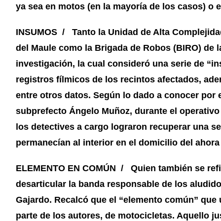
ya sea en motos (en la mayoría de los casos) o e
INSUMOS / Tanto la Unidad de Alta Complejidad 
del Maule como la Brigada de Robos (BIRO) de la
investigación, la cual consideró una serie de “i
registros fílmicos de los recintos afectados, ad
entre otros datos. Según lo dado a conocer por e
subprefecto Ángelo Muñoz, durante el operativo q
los detectives a cargo lograron recuperar una s
permanecían al interior en el domicilio del ahora
ELEMENTO EN COMÚN / Quien también se refirió a
desarticular la banda responsable de los aludidos 
Gajardo. Recalcó que el “elemento común” que uní
parte de los autores, de motocicletas. Aquello j