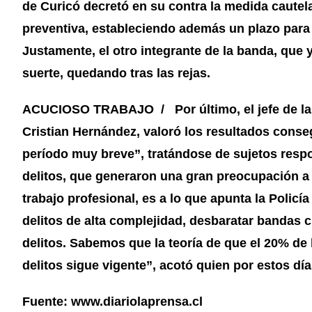
de Curicó decretó en su contra la medida cautela
preventiva, estableciendo además un plazo para l
Justamente, el otro integrante de la banda, que 
suerte, quedando tras las rejas.
ACUCIOSO TRABAJO / Por último, el jefe de la p
Cristian Hernández, valoró los resultados conse
período muy breve”, tratándose de sujetos respo
delitos, que generaron una gran preocupación a 
trabajo profesional, es a lo que apunta la Policía
delitos de alta complejidad, desbaratar bandas
delitos. Sabemos que la teoría de que el 20% de
delitos sigue vigente”, acotó quien por estos días 
Fuente: www.diariolaprensa.cl