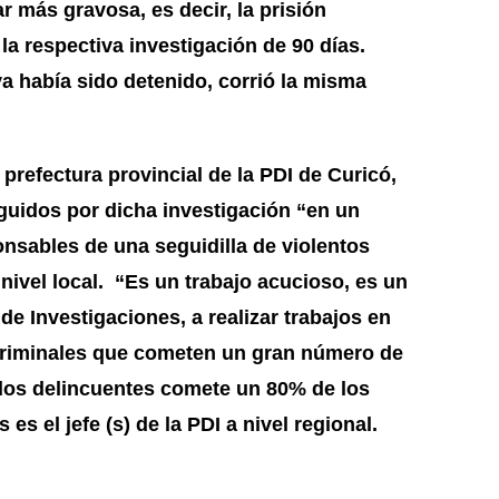
r más gravosa, es decir, la prisión
a respectiva investigación de 90 días.
ya había sido detenido, corrió la misma
refectura provincial de la PDI de Curicó,
guidos por dicha investigación “en un
nsables de una seguidilla de violentos
nivel local. “Es un trabajo acucioso, es un
 de Investigaciones, a realizar trabajos en
 criminales que cometen un gran número de
 los delincuentes comete un 80% de los
es el jefe (s) de la PDI a nivel regional.