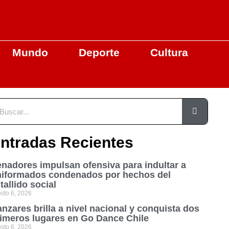
Mundo
Deporte
Cultura
ntradas Recientes
nadores impulsan ofensiva para indultar a
niformados condenados por hechos del
tallido social
sto 6, 2026
nzares brilla a nivel nacional y conquista dos
imeros lugares en Go Dance Chile
sto 6, 2026