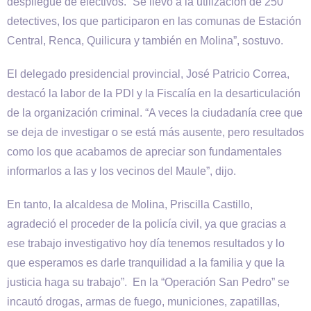
despliegue de efectivos. “Se llevó a la utilización de 250
detectives, los que participaron en las comunas de Estación
Central, Renca, Quilicura y también en Molina”, sostuvo.
El delegado presidencial provincial, José Patricio Correa,
destacó la labor de la PDI y la Fiscalía en la desarticulación
de la organización criminal. “A veces la ciudadanía cree que
se deja de investigar o se está más ausente, pero resultados
como los que acabamos de apreciar son fundamentales
informarlos a las y los vecinos del Maule”, dijo.
En tanto, la alcaldesa de Molina, Priscilla Castillo,
agradeció el proceder de la policía civil, ya que gracias a
ese trabajo investigativo hoy día tenemos resultados y lo
que esperamos es darle tranquilidad a la familia y que la
justicia haga su trabajo”. En la “Operación San Pedro” se
incautó drogas, armas de fuego, municiones, zapatillas,