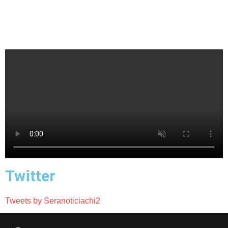
Twitter
Tweets by Seranoticiachi2