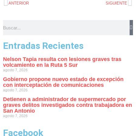
ANTERIOR
SIGUIENTE
Entradas Recientes
Nelson Tapia resulta con lesiones graves tras
volcamiento en la Ruta 5 Sur
agosto 7, 2026
Gobierno propone nuevo estado de excepción
con interceptación de comunicaciones
agosto 7, 2026
Detienen a administrador de supermercado por
graves delitos investigados contra trabajadora en
San Antonio
agosto 7, 2026
Facebook