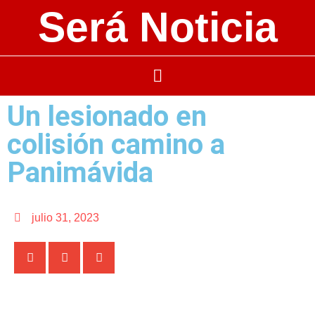
Será Noticia
Un lesionado en
colisión camino a
Panimávida
julio 31, 2023