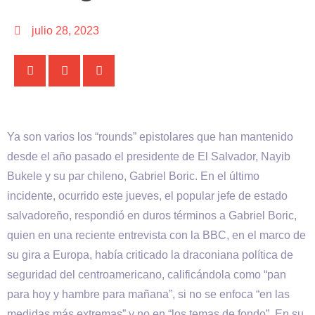
julio 28, 2023
Ya son varios los “rounds” epistolares que han mantenido
desde el año pasado el presidente de El Salvador, Nayib
Bukele y su par chileno, Gabriel Boric. En el último
incidente, ocurrido este jueves, el popular jefe de estado
salvadoreño, respondió en duros términos a Gabriel Boric,
quien en una reciente entrevista con la BBC, en el marco de
su gira a Europa, había criticado la draconiana política de
seguridad del centroamericano, calificándola como “pan
para hoy y hambre para mañana”, si no se enfoca “en las
medidas más extremas” y no en “los temas de fondo”. En su