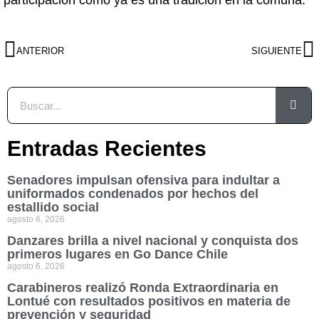
participación como ya es una tradición en la comuna.
ANTERIOR
SIGUIENTE
Entradas Recientes
Senadores impulsan ofensiva para indultar a
uniformados condenados por hechos del
estallido social
agosto 6, 2026
Danzares brilla a nivel nacional y conquista dos
primeros lugares en Go Dance Chile
agosto 6, 2026
Carabineros realizó Ronda Extraordinaria en
Lontué con resultados positivos en materia de
prevención y seguridad