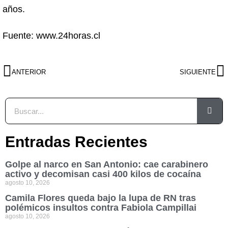
años.
Fuente: www.24horas.cl
ANTERIOR
SIGUIENTE
Entradas Recientes
Golpe al narco en San Antonio: cae carabinero
activo y decomisan casi 400 kilos de cocaína
agosto 10, 2026
Camila Flores queda bajo la lupa de RN tras
polémicos insultos contra Fabiola Campillai
agosto 10, 2026