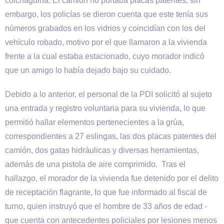
colchagüina. El camión no portaba placas patentes, sin
embargo, los policías se dieron cuenta que este tenía sus
números grabados en los vidrios y coincidían con los del
vehículo robado, motivo por el que llamaron a la vivienda
frente a la cual estaba estacionado, cuyo morador indicó
que un amigo lo había dejado bajo su cuidado.
Debido a lo anterior, el personal de la PDI solicitó al sujeto
una entrada y registro voluntaria para su vivienda, lo que
permitió hallar elementos pertenecientes a la grúa,
correspondientes a 27 eslingas, las dos placas patentes del
camión, dos gatas hidráulicas y diversas herramientas,
además de una pistola de aire comprimido. Tras el
hallazgo, el morador de la vivienda fue detenido por el delito
de receptación flagrante, lo que fue informado al fiscal de
turno, quien instruyó que el hombre de 33 años de edad -
que cuenta con antecedentes policiales por lesiones menos