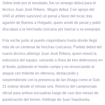
Sobre todo por el resultado, fue un amargo debut para el
técnico Juan José Ribera . Magro debut. Con apoyo del
VAR el árbitro sancionó un penal a favor del local, tras
agarrón de Barrios a Holgado, quien anotó de penal y pidió
disculpas a la hinchada curicana por marcar a su exequipo.
Fría noche junto al puerto coquimbano hasta donde llegó
más de un centenar de hinchas curicanos. Partido debut del
nuevo técnico albirrojo Juan José Ribera, quien movió la
estructura del equipo, variando a línea de tres defensores en
el fondo, poblando el medio campo y no renunciando al
ataque con tridente en ofensiva, destacando y
sorprendiendo con la presencia de Ian Aliaga como el Sub-
21 estelar desde el minuto uno. Reinicio del campeonato
oficial para ambas escuadras luego de casi dos meses de
paralización del torneo. Arbitraje de Juan Sepúlveda.