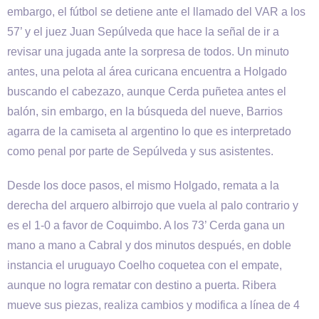
embargo, el fútbol se detiene ante el llamado del VAR a los
57’ y el juez Juan Sepúlveda que hace la señal de ir a
revisar una jugada ante la sorpresa de todos. Un minuto
antes, una pelota al área curicana encuentra a Holgado
buscando el cabezazo, aunque Cerda puñetea antes el
balón, sin embargo, en la búsqueda del nueve, Barrios
agarra de la camiseta al argentino lo que es interpretado
como penal por parte de Sepúlveda y sus asistentes.
Desde los doce pasos, el mismo Holgado, remata a la
derecha del arquero albirrojo que vuela al palo contrario y
es el 1-0 a favor de Coquimbo. A los 73’ Cerda gana un
mano a mano a Cabral y dos minutos después, en doble
instancia el uruguayo Coelho coquetea con el empate,
aunque no logra rematar con destino a puerta. Ribera
mueve sus piezas, realiza cambios y modifica a línea de 4