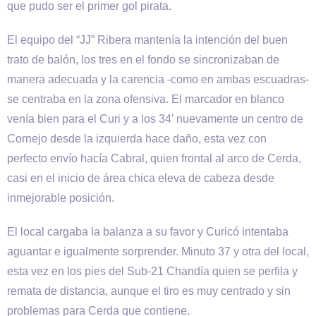
que pudo ser el primer gol pirata.
El equipo del “JJ” Ribera mantenía la intención del buen
trato de balón, los tres en el fondo se sincronizaban de
manera adecuada y la carencia -como en ambas escuadras-
se centraba en la zona ofensiva. El marcador en blanco
venía bien para el Curi y a los 34’ nuevamente un centro de
Cornejo desde la izquierda hace daño, esta vez con
perfecto envío hacía Cabral, quien frontal al arco de Cerda,
casi en el inicio de área chica eleva de cabeza desde
inmejorable posición.
El local cargaba la balanza a su favor y Curicó intentaba
aguantar e igualmente sorprender. Minuto 37 y otra del local,
esta vez en los pies del Sub-21 Chandía quien se perfila y
remata de distancia, aunque el tiro es muy centrado y sin
problemas para Cerda que contiene.