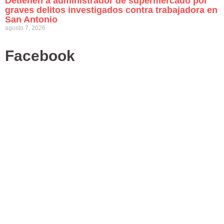
Detienen a administrador de supermercado por
graves delitos investigados contra trabajadora en
San Antonio
agosto 7, 2026
Facebook