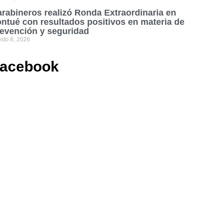
rabineros realizó Ronda Extraordinaria en
ntué con resultados positivos en materia de
evención y seguridad
sto 6, 2026
acebook