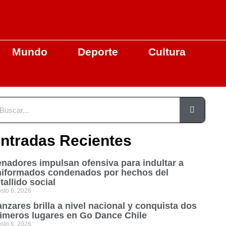
Mundo
Deporte
Cultura
ntradas Recientes
nadores impulsan ofensiva para indultar a
niformados condenados por hechos del
tallido social
sto 6, 2026
nzares brilla a nivel nacional y conquista dos
imeros lugares en Go Dance Chile
sto 6, 2026