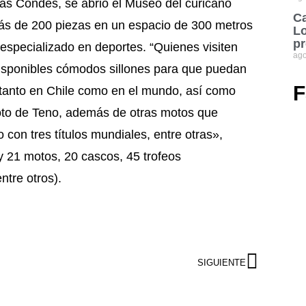
Las Condes, se abrió el Museo del curicano
Ca
más de 200 piezas en un espacio de 300 metros
Lo
pr
especializado en deportes. “Quienes visiten
ago
isponibles cómodos sillones para que puedan
F
r tanto en Chile como en el mundo, así como
loto de Teno, además de otras motos que
on tres títulos mundiales, entre otras»,
y 21 motos, 20 cascos, 45 trofeos
ntre otros).
SIGUIENTE