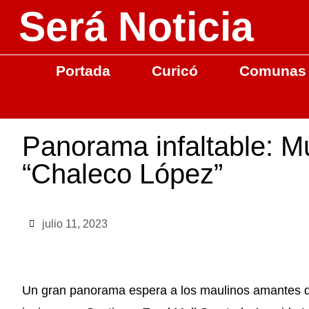
Será Noticia
Portada
Curicó
Comunas
Panorama infaltable: M
“Chaleco López”
julio 11, 2023
Un gran panorama espera a los maulinos amantes d