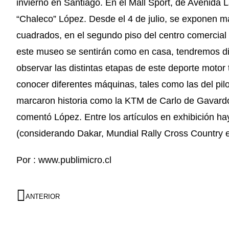
invierno en Santiago. En el Mall Sport, de Avenida 
“Chaleco” López. Desde el 4 de julio, se exponen 
cuadrados, en el segundo piso del centro comercial 
este museo se sentirán como en casa, tendremos d
observar las distintas etapas de este deporte moto
conocer diferentes máquinas, tales como las del pi
marcaron historia como la KTM de Carlo de Gavardo c
comentó López. Entre los artículos en exhibición ha
(considerando Dakar, Mundial Rally Cross Country e
Por : www.publimicro.cl
ANTERIOR