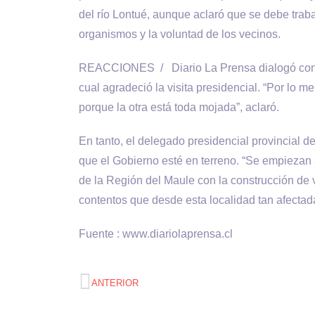
del río Lontué, aunque aclaró que se debe traba
organismos y la voluntad de los vecinos.
REACCIONES / Diario La Prensa dialogó con Ju
cual agradeció la visita presidencial. “Por lo m
porque la otra está toda mojada”, aclaró.
En tanto, el delegado presidencial provincial d
que el Gobierno esté en terreno. “Se empiezan 
de la Región del Maule con la construcción de
contentos que desde esta localidad tan afectada 
Fuente : www.diariolaprensa.cl
ANTERIOR