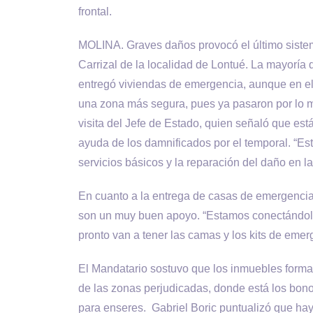
frontal.
MOLINA. Graves daños provocó el último sistema
Carrizal de la localidad de Lontué. La mayoría 
entregó viviendas de emergencia, aunque en el 
una zona más segura, pues ya pasaron por lo m
visita del Jefe de Estado, quien señaló que est
ayuda de los damnificados por el temporal. “E
servicios básicos y la reparación del daño en l
En cuanto a la entrega de casas de emergencia 
son un muy buen apoyo. “Estamos conectándolas
pronto van a tener las camas y los kits de emerg
El Mandatario sostuvo que los inmuebles form
de las zonas perjudicadas, donde está los bono
para enseres. Gabriel Boric puntualizó que hay 