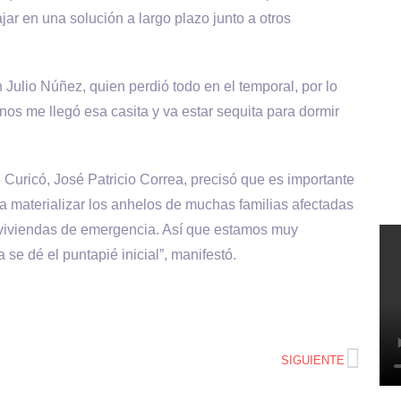
jar en una solución a largo plazo junto a otros
lio Núñez, quien perdió todo en el temporal, por lo
enos me llegó esa casita y va estar sequita para dormir
e Curicó, José Patricio Correa, precisó que es importante
a materializar los anhelos de muchas familias afectadas
 viviendas de emergencia. Así que estamos muy
se dé el puntapié inicial”, manifestó.
SIGUIENTE