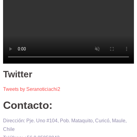
Twitter
Tweets by Seranoticiachi2
Contacto:
Dirección: Pje. Uno #104, Pob. Mataquito, Curicó, Maule,
Chile