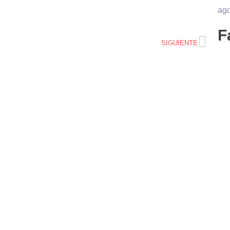
ago
F
SIGUIENTE