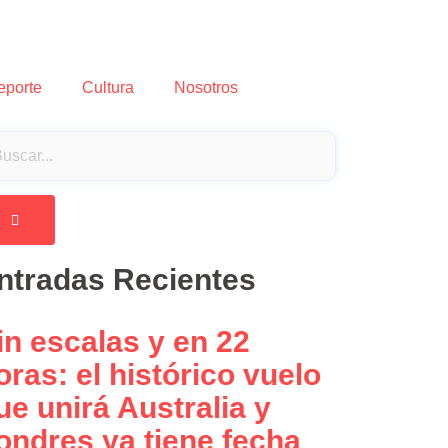
eporte
Cultura
Nosotros
ntradas Recientes
in escalas y en 22
oras: el histórico vuelo
ue unirá Australia y
ondres ya tiene fecha