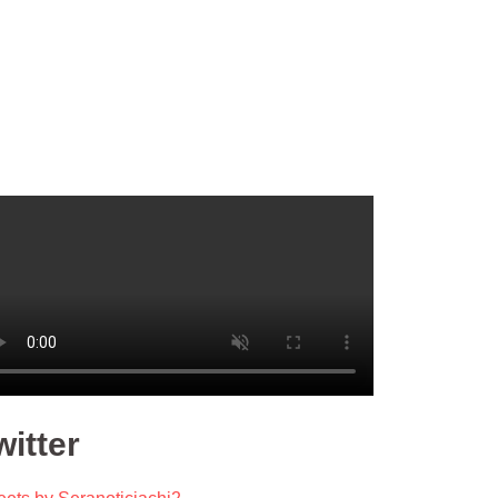
witter