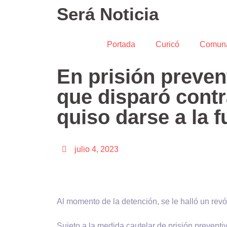
Será Noticia
Portada
Curicó
Comun
En prisión preven
que disparó contr
quiso darse a la 
julio 4, 2023
Al momento de la detención, se le halló un revól
Sujeto a la medida cautelar de prisión preventiv