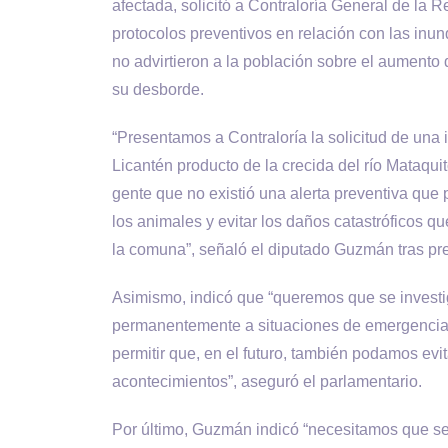
afectada, solicitó a Contraloría General de la Re
protocolos preventivos en relación con las inu
no advirtieron a la población sobre el aumento 
su desborde.
“Presentamos a Contraloría la solicitud de una
Licantén producto de la crecida del río Mataqui
gente que no existió una alerta preventiva que 
los animales y evitar los daños catastróficos q
la comuna”, señaló el diputado Guzmán tras pr
Asimismo, indicó que “queremos que se investi
permanentemente a situaciones de emergencia y 
permitir que, en el futuro, también podamos ev
acontecimientos”, aseguró el parlamentario.
Por último, Guzmán indicó “necesitamos que se