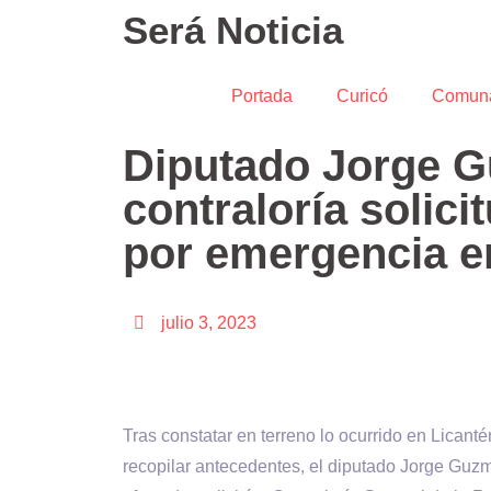
Será Noticia
Portada
Curicó
Comun
Diputado Jorge G
contraloría solici
por emergencia e
julio 3, 2023
Tras constatar en terreno lo ocurrido en Lican
recopilar antecedentes, el diputado Jorge Guzm