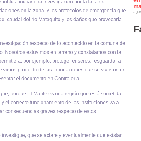
en
pública iniciar una investigación por la falta de
ma
ndaciones en la zona, y los protocolos de emergencia que
agos
del caudal del río Mataquito y los daños que provocaría
F
 investigación respecto de lo acontecido en la comuna de
to. Nosotros estuvimos en terreno y constatamos con la
permitiera, por ejemplo, proteger enseres, resguardar a
ue vimos producto de las inundaciones que se vivieron en
esentar el documento en Contraloría.
gue, porque El Maule es una región que está sometida
el correcto funcionamiento de las instituciones va a
itar consecuencias graves respecto de estos
 investigue, que se aclare y eventualmente que existan