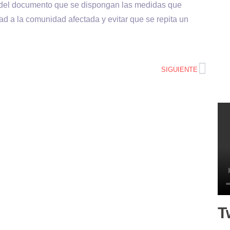
és del documento que se dispongan las medidas que
ad a la comunidad afectada y evitar que se repita un
SIGUIENTE
T