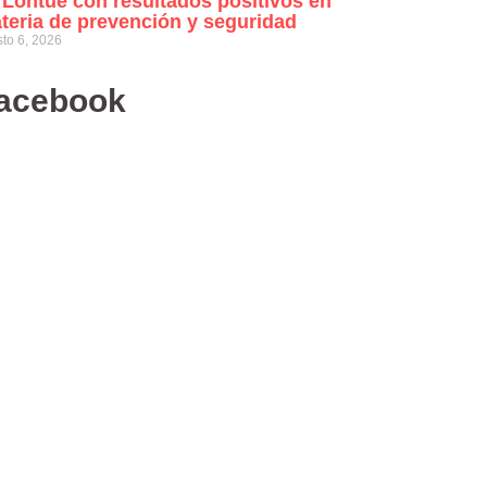
 Lontué con resultados positivos en
teria de prevención y seguridad
to 6, 2026
acebook