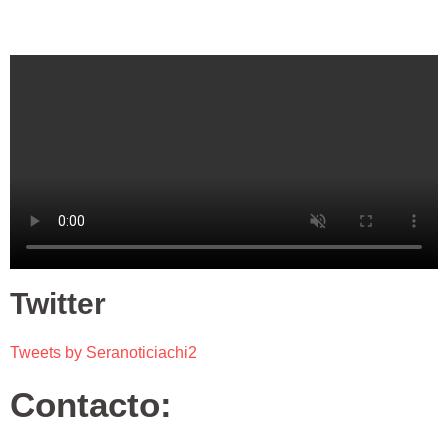
Twitter
Tweets by Seranoticiachi2
Contacto: