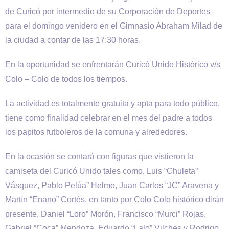
de Curicó por intermedio de su Corporación de Deportes
para el domingo venidero en el Gimnasio Abraham Milad de
la ciudad a contar de las 17:30 horas.
En la oportunidad se enfrentarán Curicó Unido Histórico v/s
Colo – Colo de todos los tiempos.
La actividad es totalmente gratuita y apta para todo público,
tiene como finalidad celebrar en el mes del padre a todos
los papitos futboleros de la comuna y alrededores.
En la ocasión se contará con figuras que vistieron la
camiseta del Curicó Unido tales como, Luis “Chuleta”
Vásquez, Pablo Pelúa” Helmo, Juan Carlos “JC” Aravena y
Martín “Enano” Cortés, en tanto por Colo Colo histórico dirán
presente, Daniel “Loro” Morón, Francisco “Murci” Rojas,
Gabriel “Coca” Mendoza, Eduardo “Lalo” Vilches y Rodrigo