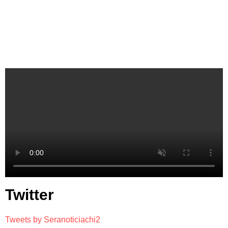
Twitter
Tweets by Seranoticiachi2