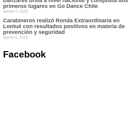
Danzares brilla a nivel nacional y conquista dos
primeros lugares en Go Dance Chile
agosto 6, 2026
Carabineros realizó Ronda Extraordinaria en
Lontué con resultados positivos en materia de
prevención y seguridad
agosto 6, 2026
Facebook