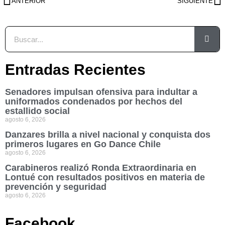
ANTERIOR
SIGUIENTE
Entradas Recientes
Senadores impulsan ofensiva para indultar a
uniformados condenados por hechos del
estallido social
agosto 6, 2026
Danzares brilla a nivel nacional y conquista dos
primeros lugares en Go Dance Chile
agosto 6, 2026
Carabineros realizó Ronda Extraordinaria en
Lontué con resultados positivos en materia de
prevención y seguridad
agosto 6, 2026
Facebook