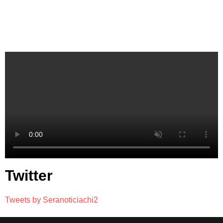
Twitter
Tweets by Seranoticiachi2