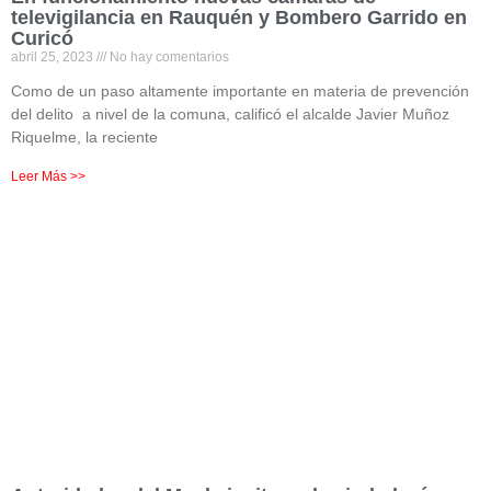
televigilancia en Rauquén y Bombero Garrido en
Curicó
abril 25, 2023
No hay comentarios
Como de un paso altamente importante en materia de prevención
del delito a nivel de la comuna, calificó el alcalde Javier Muñoz
Riquelme, la reciente
Leer Más >>