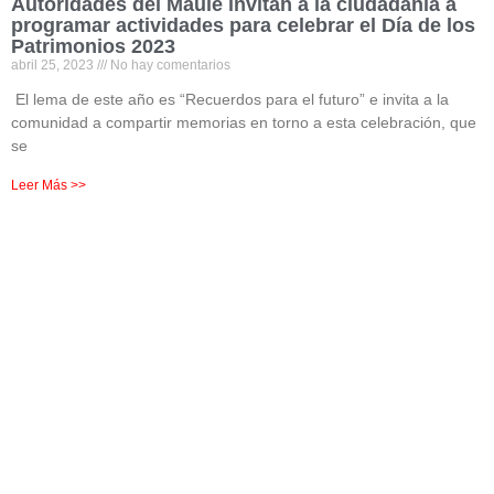
Autoridades del Maule invitan a la ciudadanía a
programar actividades para celebrar el Día de los
Patrimonios 2023
abril 25, 2023
No hay comentarios
El lema de este año es “Recuerdos para el futuro” e invita a la
comunidad a compartir memorias en torno a esta celebración, que
se
Leer Más >>