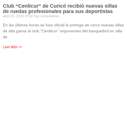
Club “Cenlicur” de Curicó recibió nuevas sillas
de ruedas profesionales para sus deportistas
abril 25, 2023
No hay comentarios
En las últimas horas se hizo oficial la entrega de cinco nuevas sillas
de alta gama al club “Cenlitcur” exponentes del basquetbol en silla
de
Leer Más >>