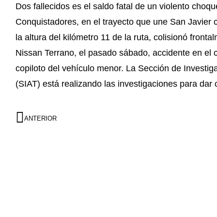
Dos fallecidos es el saldo fatal de un violento choq
Conquistadores, en el trayecto que une San Javier
la altura del kilómetro 11 de la ruta, colisionó fron
Nissan Terrano, el pasado sábado, accidente en el cu
copiloto del vehículo menor. La Sección de Investig
(SIAT) está realizando las investigaciones para dar 
ANTERIOR