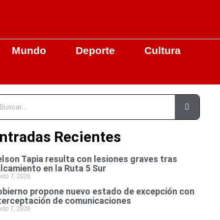
Mundo
Deporte
Cultura
ntradas Recientes
lson Tapia resulta con lesiones graves tras
lcamiento en la Ruta 5 Sur
sto 7, 2026
bierno propone nuevo estado de excepción con
terceptación de comunicaciones
sto 7, 2026