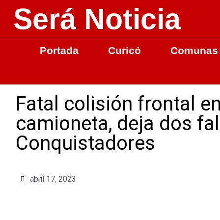
Será Noticia
Portada
Curicó
Comunas
Fatal colisión frontal e
camioneta, deja dos fa
Conquistadores
abril 17, 2023