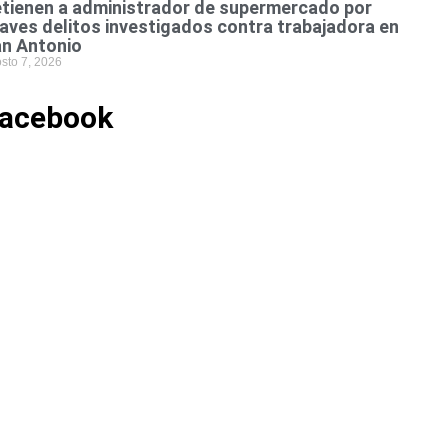
tienen a administrador de supermercado por
aves delitos investigados contra trabajadora en
n Antonio
sto 7, 2026
acebook