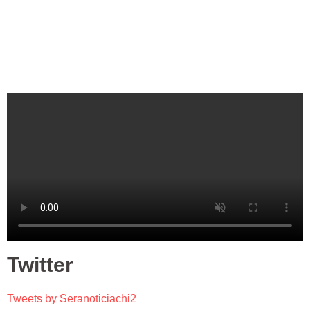
Twitter
Tweets by Seranoticiachi2