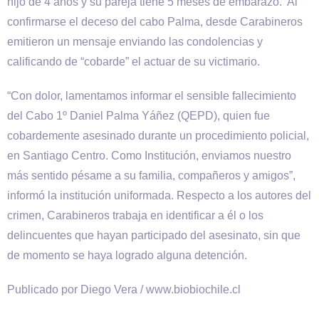
hijo de 4 años y su pareja tiene 5 meses de embarazo. Al
confirmarse el deceso del cabo Palma, desde Carabineros
emitieron un mensaje enviando las condolencias y
calificando de “cobarde” el actuar de su victimario.
“Con dolor, lamentamos informar el sensible fallecimiento
del Cabo 1º Daniel Palma Yáñez (QEPD), quien fue
cobardemente asesinado durante un procedimiento policial,
en Santiago Centro. Como Institución, enviamos nuestro
más sentido pésame a su familia, compañeros y amigos”,
informó la institución uniformada. Respecto a los autores del
crimen, Carabineros trabaja en identificar a él o los
delincuentes que hayan participado del asesinato, sin que
de momento se haya logrado alguna detención.
Publicado por Diego Vera / www.biobiochile.cl