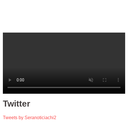
Twitter
Tweets by Seranoticiachi2