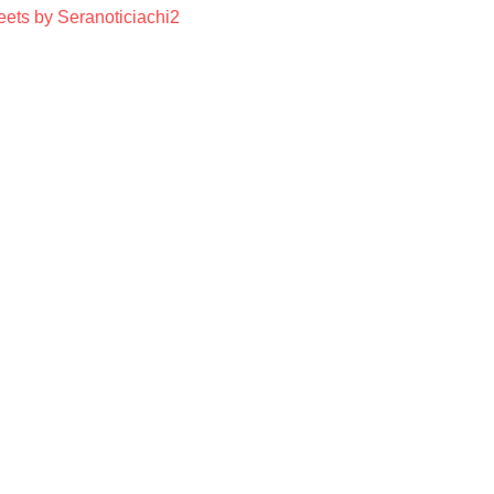
ets by Seranoticiachi2