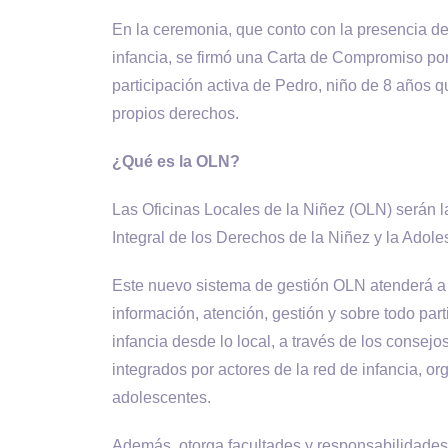
En la ceremonia, que conto con la presencia d
infancia, se firmó una Carta de Compromiso por
participación activa de Pedro, niño de 8 años qu
propios derechos.
¿Qué es la OLN?
Las Oficinas Locales de la Niñez (OLN) serán l
Integral de los Derechos de la Niñez y la Adole
Este nuevo sistema de gestión OLN atenderá a 
información, atención, gestión y sobre todo part
infancia desde lo local, a través de los consej
integrados por actores de la red de infancia, or
adolescentes.
Además, otorga facultades y responsabilidades 