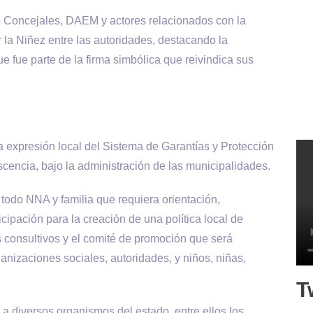
e Concejales, DAEM y actores relacionados con la
 la Niñez entre las autoridades, destacando la
e fue parte de la firma simbólica que reivindica sus
a expresión local del Sistema de Garantías y Protección
scencia, bajo la administración de las municipalidades.
todo NNA y familia que requiera orientación,
icipación para la creación de una política local de
os consultivos y el comité de promoción que será
ganizaciones sociales, autoridades, y niños, niñas,
T
a diversos organismos del estado, entre ellos los