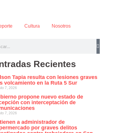
eporte
Cultura
Nosotros
ntradas Recientes
lson Tapia resulta con lesiones graves
as volcamiento en la Ruta 5 Sur
to 7, 2026
bierno propone nuevo estado de
cepción con interceptación de
municaciones
to 7, 2026
tienen a administrador de
permercado por graves delitos