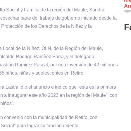
in
An
llo Social y Familia de la región del Maule, Sandra
agos
 cosechar parte del trabajo de gobierno iniciado desde la
F
Protección de los Derechos de la Niñez y la
na Local de la Niñez, OLN, de la Región del Maule,
 alcalde Rodrigo Ramírez Parra, y el delegado
ebastián Ramírez Pascal, por una inversión de 42 millones
65 niños, niñas y adolescentes en Retiro.
a Lastra, dio el anuncio e indico que “esta es la primera
 a inaugurar este año 2023 en la región del Maule”, con
niños”.
n convenio con la municipalidad de Retiro, con
 Social” para lograr su funcionamiento.