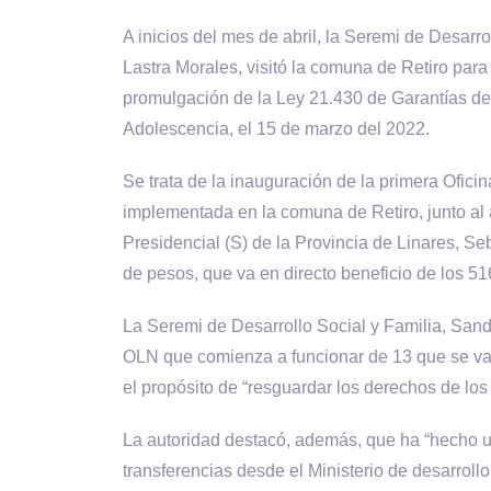
A inicios del mes de abril, la Seremi de Desarro
Lastra Morales, visitó la comuna de Retiro para
promulgación de la Ley 21.430 de Garantías de 
Adolescencia, el 15 de marzo del 2022.
Se trata de la inauguración de la primera Ofici
implementada en la comuna de Retiro, junto al
Presidencial (S) de la Provincia de Linares, S
de pesos, que va en directo beneficio de los 51
La Seremi de Desarrollo Social y Familia, Sandr
OLN que comienza a funcionar de 13 que se van
el propósito de “resguardar los derechos de los 
La autoridad destacó, además, que ha “hecho u
transferencias desde el Ministerio de desarrollo