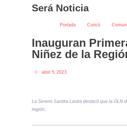
Será Noticia
Portada
Curicó
Comun
Inauguran Primera
Niñez de la Regió
abril 5, 2023
La Seremi Sandra Lastra destacó que la OLN de
región.
_____________________________________