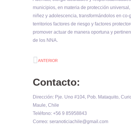
municipios, en materia de protección universal,
niñez y adolescencia, transformándolos en co-g
territorios factores de riesgo y factores protec
promover actuar de manera oportuna y pertinent
de los NNA.
ANTERIOR
Contacto:
Dirección: Pje. Uno #104, Pob. Mataquito, Curi
Maule, Chile
Teléfono: +56 9 85958843
Correo: seranoticiachile@gmail.com