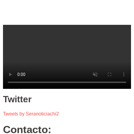
Twitter
Tweets by Seranoticiachi2
Contacto: