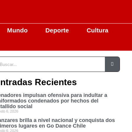
Mundo
Deporte
Cultura
ntradas Recientes
nadores impulsan ofensiva para indultar a
niformados condenados por hechos del
tallido social
sto 6, 2026
nzares brilla a nivel nacional y conquista dos
imeros lugares en Go Dance Chile
sto 6, 2026