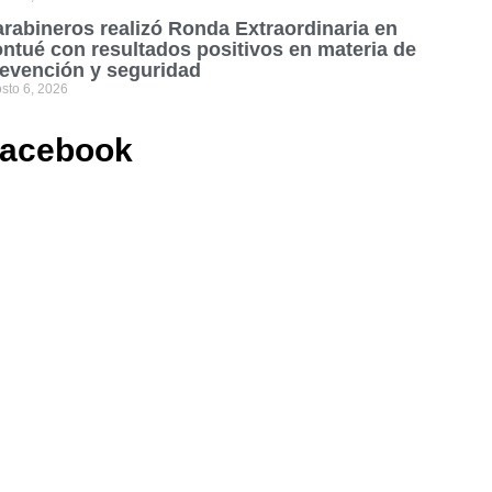
rabineros realizó Ronda Extraordinaria en
ntué con resultados positivos en materia de
evención y seguridad
sto 6, 2026
acebook