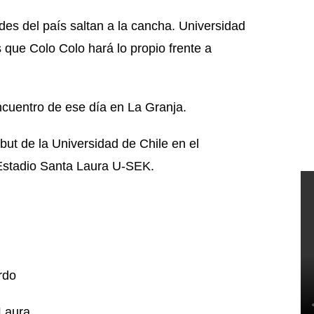
ndes del país saltan a la cancha. Universidad
s que Colo Colo hará lo propio frente a
cuentro de ese día en La Granja.
but de la Universidad de Chile en el
Estadio Santa Laura U-SEK.
rdo
 Laura