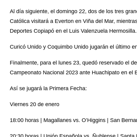
Al día siguiente, el domingo 22, dos de los tres gra
Católica visitará a Everton en Viña del Mar, mientra
Deportes Copiapó en el Luis Valenzuela Hermosilla.
Curicó Unido y Coquimbo Unido jugarán el último en
Finalmente, para el lunes 23, quedó reservado el de
Campeonato Nacional 2023 ante Huachipato en el 
Así se jugará la Primera Fecha:
Viernes 20 de enero
18:00 horas | Magallanes vs. O’Higgins | San Berna
20:30 horas | Unión Española vs. Ñublense | Santa