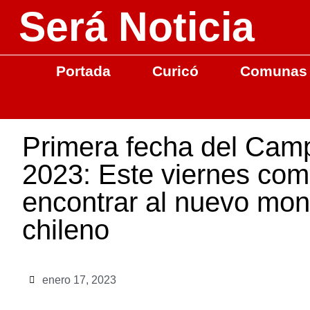
Será Noticia
Portada
Curicó
Comunas
Primera fecha del Cam
2023: Este viernes com
encontrar al nuevo mona
chileno
enero 17, 2023