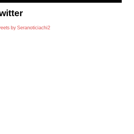
witter
eets by Seranoticiachi2