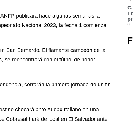
Ca
Lo
 la ANFP publicara hace algunas semanas la
pr
ago
mpeonato Nacional 2023, la fecha 1 comienza
F
a en San Bernardo. El flamante campeón de la
 se reencontrará con el fútbol de honor
dencia, cerrarán la primera jornada de un fin
stino chocará ante Audax Italiano en una
ue Cobresal hará de local en El Salvador ante