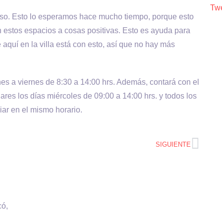
Twe
loso. Esto lo esperamos hace mucho tiempo, porque esto
n estos espacios a cosas positivas. Esto es ayuda para
e aquí en la villa está con esto, así que no hay más
 a viernes de 8:30 a 14:00 hrs. Además, contará con el
ares los días miércoles de 09:00 a 14:00 hrs. y todos los
iar en el mismo horario.
SIGUIENTE
có,