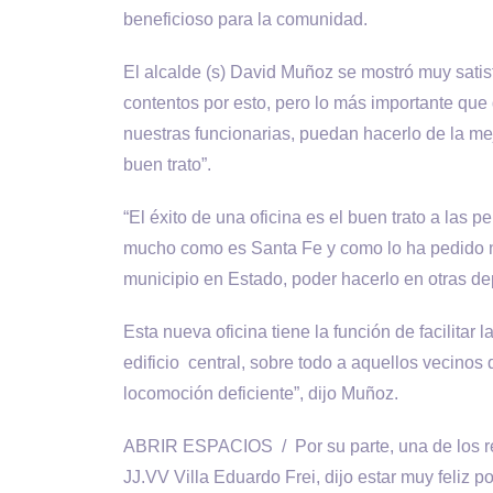
beneficioso para la comunidad.
El alcalde (s) David Muñoz se mostró muy satis
contentos por esto, pero lo más importante que 
nuestras funcionarias, puedan hacerlo de la m
buen trato”.
“El éxito de una oficina es el buen trato a las 
mucho como es Santa Fe y como lo ha pedido nue
municipio en Estado, poder hacerlo en otras d
Esta nueva oficina tiene la función de facilitar l
edificio central, sobre todo a aquellos vecinos
locomoción deficiente”, dijo Muñoz.
ABRIR ESPACIOS / Por su parte, una de los rep
JJ.VV Villa Eduardo Frei, dijo estar muy feliz po