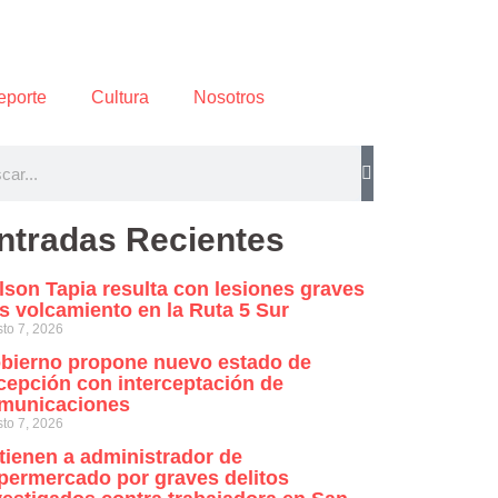
eporte
Cultura
Nosotros
ntradas Recientes
lson Tapia resulta con lesiones graves
as volcamiento en la Ruta 5 Sur
to 7, 2026
bierno propone nuevo estado de
cepción con interceptación de
municaciones
to 7, 2026
tienen a administrador de
permercado por graves delitos