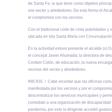
de Santa Fe, la que tiene como objetivo principa
ese sector y alrededores. De esta forma el Alc
el compromiso con los vecinos.
Con el tradicional corte de cinta autoridades 
ubicada en Isla Santa María con Cirvunvalación
En la actividad estuvo presente el alcalde (s) 
el concejal Javier Ahumada; la directora de desa
Cesfam Colón, de educación, la nueva encargada
vecinos del sector y alrededores.
INICIOS / Cabe recordar que las oficinas comu
manifestada por los vecinos y por el compromi
descentralizar los servicios municipales y permi
comodato a una organización de discapacidad a
pandemia, por esto la dirigente accedió gustos