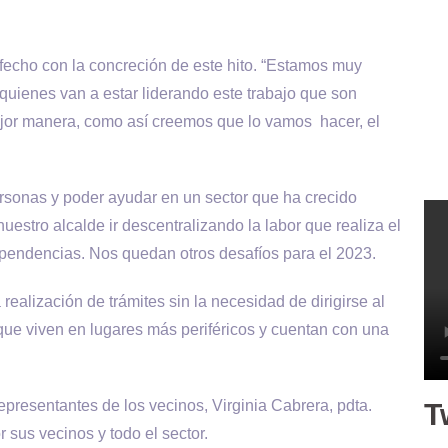
fecho con la concreción de este hito. “Estamos muy
quienes van a estar liderando este trabajo que son
ejor manera, como así creemos que lo vamos hacer, el
personas y poder ayudar en un sector que ha crecido
stro alcalde ir descentralizando la labor que realiza el
ependencias. Nos quedan otros desafíos para el 2023.
a realización de trámites sin la necesidad de dirigirse al
 que viven en lugares más periféricos y cuentan con una
resentantes de los vecinos, Virginia Cabrera, pdta.
T
r sus vecinos y todo el sector.