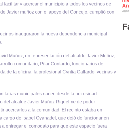
in
l facilitar y acercar el municipio a todos los vecinos de
An
agos
alde Javier muñoz con el apoyo del Concejo, cumplió con
F
y vecinos inauguraron la nueva dependencia municipal
.
David Muñoz, en representación del alcalde Javier Muñoz;
rrollo comunitario, Pilar Contardo, funcionarios del
 de la oficina, la profesional Cyntia Gallardo, vecinas y
nitarias municipales nacen desde la necesidad
so del alcalde Javier Muñoz Riquelme de poder
tir acercarlos a la comunidad. El recinto estaba en
 cargo de Isabel Oyanadel, que dejó de funcionar en
a a entregar el comodato para que este espacio fuera