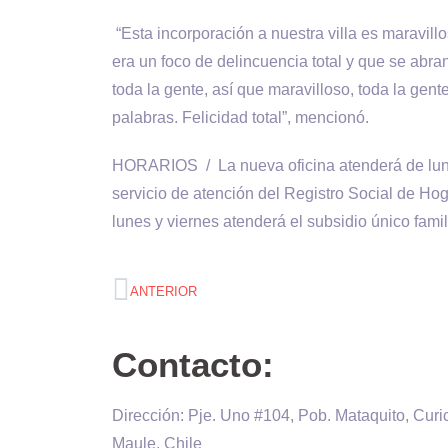
“Esta incorporación a nuestra villa es maravil
era un foco de delincuencia total y que se abra
toda la gente, así que maravilloso, toda la gent
palabras. Felicidad total”, mencionó.
HORARIOS / La nueva oficina atenderá de lunes
servicio de atención del Registro Social de Hog
lunes y viernes atenderá el subsidio único famil
ANTERIOR
Contacto:
Dirección: Pje. Uno #104, Pob. Mataquito, Curi
Maule, Chile