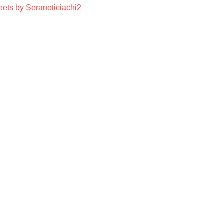
ets by Seranoticiachi2