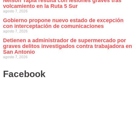
Nelson Tapia resulta con lesiones graves tras
volcamiento en la Ruta 5 Sur
agosto 7, 2026
Gobierno propone nuevo estado de excepción
con interceptación de comunicaciones
agosto 7, 2026
Detienen a administrador de supermercado por
graves delitos investigados contra trabajadora en
San Antonio
agosto 7, 2026
Facebook