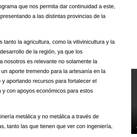
ograma que nos permita dar continuidad a este,
esentando a las distintas provincias de la
anto la agricultura, como la vitivinicultura y la
desarrollo de la región, ya que los
 nosotros es relevante no solamente la
n aporte tremendo para la artesanía en la
y aportando recursos para fortalecer el
ca y con apoyos económicos para estos
nería metálica y no metálica a través de
s, tanto las que tienen que ver con ingeniería,