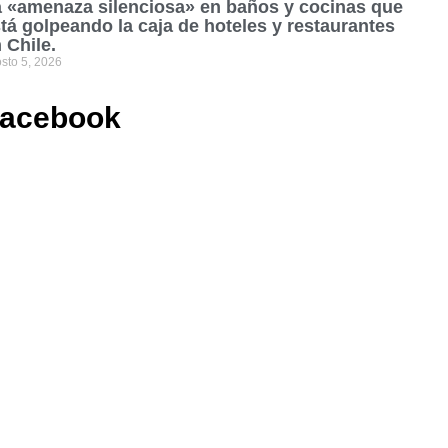
 «amenaza silenciosa» en baños y cocinas que
tá golpeando la caja de hoteles y restaurantes
 Chile.
sto 5, 2026
acebook