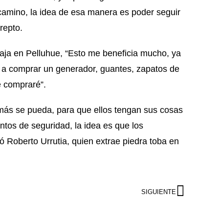
camino, la idea de esa manera es poder seguir
repto.
laja en Pelluhue, “Esto me beneficia mucho, ya
y a comprar un generador, guantes, zapatos de
e compraré”.
 más se pueda, para que ellos tengan sus cosas
ntos de seguridad, la idea es que los
 Roberto Urrutia, quien extrae piedra toba en
SIGUIENTE