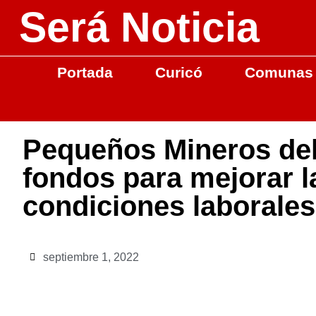
Será Noticia
Portada
Curicó
Comunas
Pequeños Mineros del
fondos para mejorar l
condiciones laborales
septiembre 1, 2022