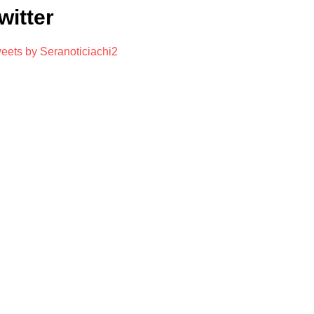
witter
eets by Seranoticiachi2