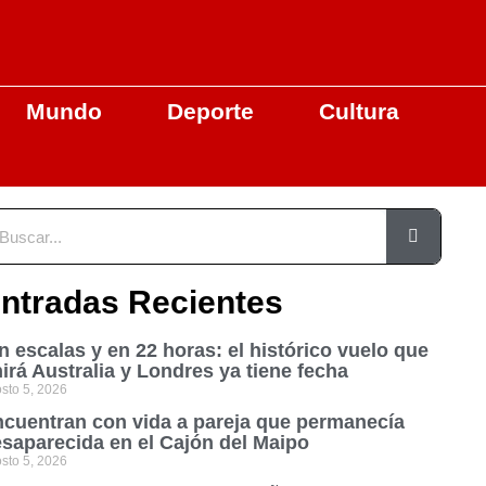
Mundo
Deporte
Cultura
ntradas Recientes
n escalas y en 22 horas: el histórico vuelo que
irá Australia y Londres ya tiene fecha
sto 5, 2026
cuentran con vida a pareja que permanecía
saparecida en el Cajón del Maipo
sto 5, 2026