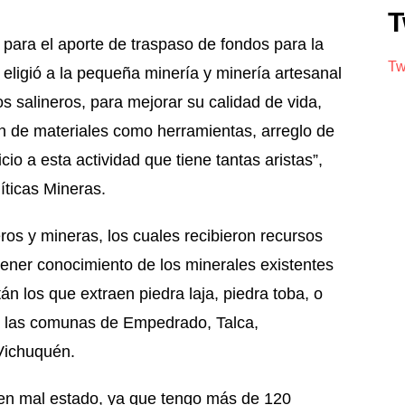
T
 para el aporte de traspaso de fondos para la
Tw
 eligió a la pequeña minería y minería artesanal
 salineros, para mejorar su calidad de vida,
ón de materiales como herramientas, arreglo de
io a esta actividad que tiene tantas aristas”,
íticas Mineras.
ros y mineras, los cuales recibieron recursos
 tener conocimiento de los minerales existentes
án los que extraen piedra laja, piedra toba, o
 a las comunas de Empedrado, Talca,
Vichuquén.
 en mal estado, ya que tengo más de 120