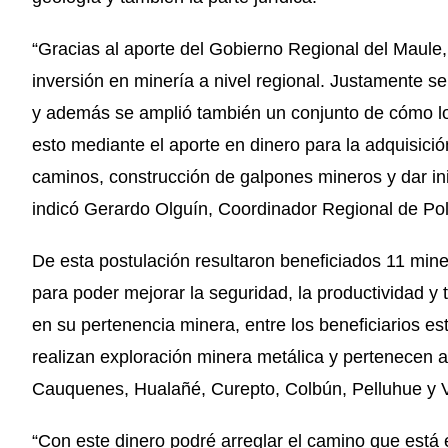
“Gracias al aporte del Gobierno Regional del Maule,
inversión en minería a nivel regional. Justamente se
y además se amplió también un conjunto de cómo los
esto mediante el aporte en dinero para la adquisici
caminos, construcción de galpones mineros y dar inic
indicó Gerardo Olguín, Coordinador Regional de Pol
De esta postulación resultaron beneficiados 11 mine
para poder mejorar la seguridad, la productividad y
en su pertenencia minera, entre los beneficiarios est
realizan exploración minera metálica y pertenecen
Cauquenes, Hualañé, Curepto, Colbún, Pelluhue y 
“Con este dinero podré arreglar el camino que está