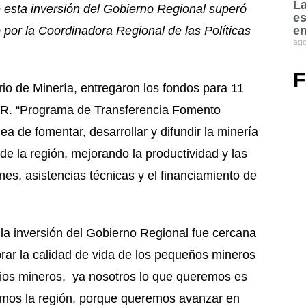
La
 esta inversión del Gobierno Regional superó
es
 por la Coordinadora Regional de las Políticas
en
ago
F
rio de Minería, entregaron los fondos para 11
.D.R. “Programa de Transferencia Fomento
ea de fomentar, desarrollar y difundir la minería
de la región, mejorando la productividad y las
es, asistencias técnicas y el financiamiento de
la inversión del Gobierno Regional fue cercana
jorar la calidad de vida de los pequeños mineros
ños mineros, ya nosotros lo que queremos es
enemos la región, porque queremos avanzar en