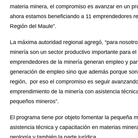
materia minera, el compromiso es avanzar en un pr
ahora estamos beneficiando a 11 emprendedores repr
Región del Maule”.
La máxima autoridad regional agregó, “para nosotros t
minería son un sector productivo importante para el 
emprendedores de la minería generan empleo y para
generación de empleo sino que además porque son u
región, por eso el compromiso es seguir avanzando 
emprendimiento de la minería con asistencia técni
pequeños mineros”.
El programa tiene por objeto fomentar la pequeña mi
asistencia técnica y capacitación en materias minera
geología y también la parte jurídica.