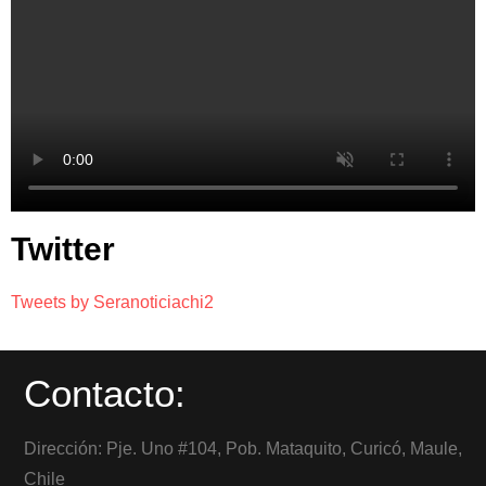
Twitter
Tweets by Seranoticiachi2
Contacto:
Dirección: Pje. Uno #104, Pob. Mataquito, Curicó, Maule,
Chile