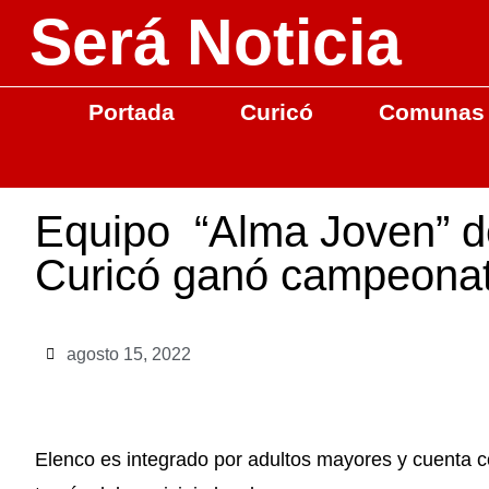
Será Noticia
Portada
Curicó
Comunas
Equipo “Alma Joven” 
Curicó ganó campeonato
agosto 15, 2022
Elenco es integrado por adultos mayores y cuenta c