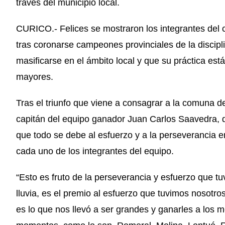
través del municipio local.
CURICO.- Felices se mostraron los integrantes del
tras coronarse campeones provinciales de la discip
masificarse en el ámbito local y que su práctica est
mayores.
Tras el triunfo que viene a consagrar a la comuna d
capitán del equipo ganador Juan Carlos Saavedra, di
que todo se debe al esfuerzo y a la perseverancia 
cada uno de los integrantes del equipo.
“Esto es fruto de la perseverancia y esfuerzo que 
lluvia, es el premio al esfuerzo que tuvimos nosotr
es lo que nos llevó a ser grandes y ganarles a los 