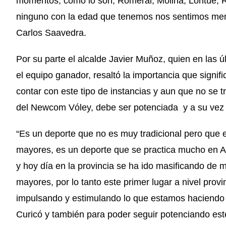
momentos, como lo son, Romeral, Molina, Lontué, R
ninguno con la edad que tenemos nos sentimos men
Carlos Saavedra.
Por su parte el alcalde Javier Muñoz, quien en las
el equipo ganador, resaltó la importancia que signi
contar con este tipo de instancias y aun que no se tr
del Newcom Vóley, debe ser potenciada y a su vez 
“Es un deporte que no es muy tradicional pero que 
mayores, es un deporte que se practica mucho en A
y hoy día en la provincia se ha ido masificando de
mayores, por lo tanto este primer lugar a nivel prov
impulsando y estimulando lo que estamos haciendo
Curicó y también para poder seguir potenciando este