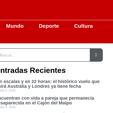
Mundo
Deporte
Cultura
ntradas Recientes
n escalas y en 22 horas: el histórico vuelo que
irá Australia y Londres ya tiene fecha
sto 5, 2026
cuentran con vida a pareja que permanecía
saparecida en el Cajón del Maipo
sto 5, 2026