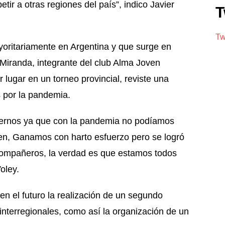
tir a otras regiones del país”, indico Javier
T
Tw
yoritariamente en Argentina y que surge en
Miranda, integrante del club Alma Joven
lugar en un torneo provincial, reviste una
s por la pandemia.
raernos ya que con la pandemia no podíamos
en, Ganamos con harto esfuerzo pero se logró
ompañeros, la verdad es que estamos todos
oley.
n el futuro la realización de un segundo
interregionales, como así la organización de un