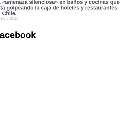
 «amenaza silenciosa» en baños y cocinas que
tá golpeando la caja de hoteles y restaurantes
 Chile.
sto 5, 2026
acebook