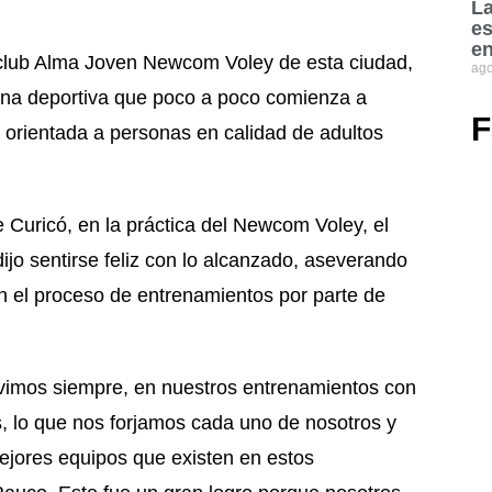
La
es
en
 club Alma Joven Newcom Voley de esta ciudad,
ago
lina deportiva que poco a poco comienza a
F
á orientada a personas en calidad de adultos
e Curicó, en la práctica del Newcom Voley, el
jo sentirse feliz con lo alcanzado, aseverando
en el proceso de entrenamientos por parte de
tuvimos siempre, en nuestros entrenamientos con
os, lo que nos forjamos cada uno de nosotros y
mejores equipos que existen en estos