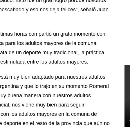
auco. Esto fue un gran logro porque nosotros
oscabado y eso nos deja felices”, señaló Juan
 últimas horas compartió un grato momento con
fica para los adultos mayores de la comuna
ata de un deporte muy tradicional, la práctica
estimulada entre los adultos mayores.
está muy bien adaptado para nuestros adultos
rgentina y que lo trajo en su momento Romeral
 muy buena manera con nuestros adultos
incial, nos viene muy bien para seguir
 con los adultos mayores en la comuna de
 deporte en el resto de la provincia que aún no