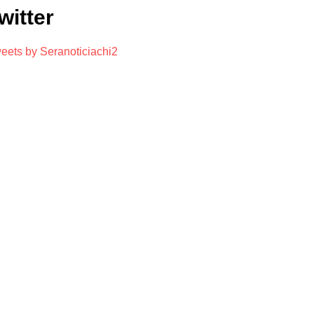
witter
eets by Seranoticiachi2