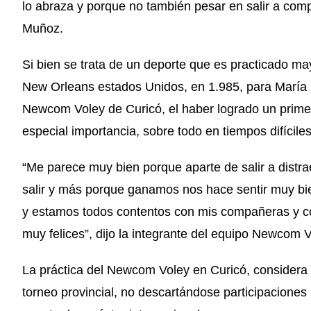
lo abraza y porque no también pesar en salir a compe
Muñoz.
Si bien se trata de un deporte que es practicado ma
New Orleans estados Unidos, en 1.985, para María 
Newcom Voley de Curicó, el haber logrado un primer 
especial importancia, sobre todo en tiempos difícile
“Me parece muy bien porque aparte de salir a dist
salir y más porque ganamos nos hace sentir muy bi
y estamos todos contentos con mis compañeras y c
muy felices”, dijo la integrante del equipo Newcom V
La práctica del Newcom Voley en Curicó, considera e
torneo provincial, no descartándose participaciones 