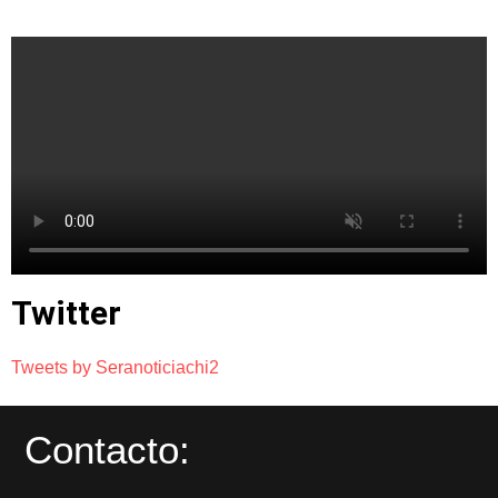
Twitter
Tweets by Seranoticiachi2
Contacto: