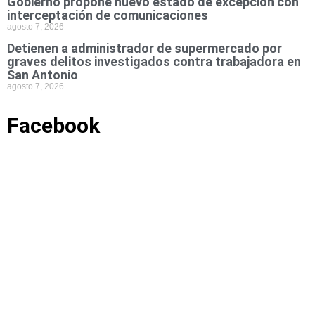
Gobierno propone nuevo estado de excepción con
interceptación de comunicaciones
agosto 7, 2026
Detienen a administrador de supermercado por
graves delitos investigados contra trabajadora en
San Antonio
agosto 7, 2026
Facebook