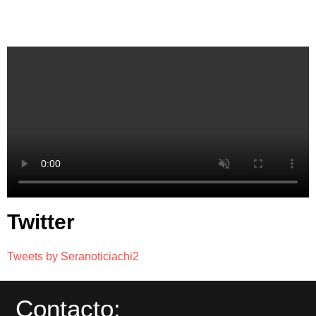
Twitter
Tweets by Seranoticiachi2
Contacto: