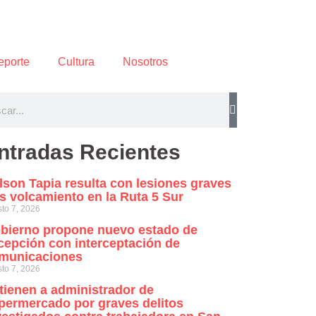
eporte
Cultura
Nosotros
ntradas Recientes
lson Tapia resulta con lesiones graves
as volcamiento en la Ruta 5 Sur
to 7, 2026
bierno propone nuevo estado de
cepción con interceptación de
municaciones
to 7, 2026
tienen a administrador de
permercado por graves delitos