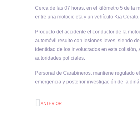
Cerca de las 07 horas, en el kilómetro 5 de la 
entre una motocicleta y un vehículo Kia Cerato.
Producto del accidente el conductor de la motoci
automóvil resulto con lesiones leves, siendo d
identidad de los involucrados en esta colisión, a
autoridades policiales.
Personal de Carabineros, mantiene regulado el t
emergencia y posterior investigación de la diná
ANTERIOR