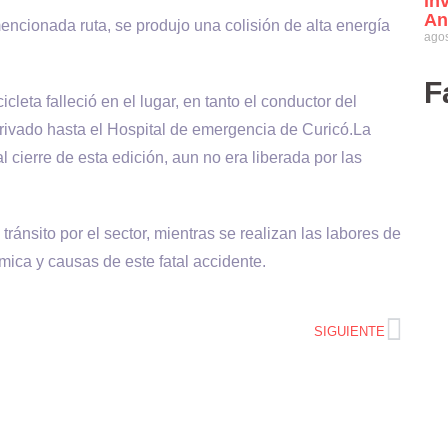
in
An
mencionada ruta, se produjo una colisión de alta energía
agos
F
cleta falleció en el lugar, en tanto el conductor del
erivado hasta el Hospital de emergencia de Curicó.La
l cierre de esta edición, aun no era liberada por las
ránsito por el sector, mientras se realizan las labores de
mica y causas de este fatal accidente.
SIGUIENTE