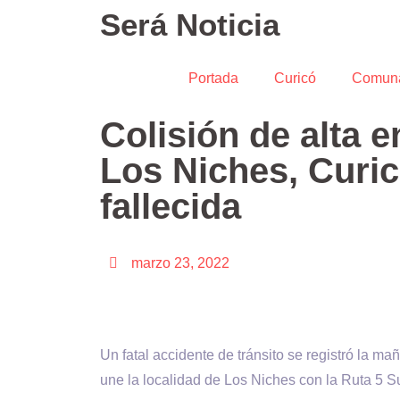
Será Noticia
Portada
Curicó
Comun
Colisión de alta 
Los Niches, Curi
fallecida
marzo 23, 2022
Un fatal accidente de tránsito se registró la m
une la localidad de Los Niches con la Ruta 5 Su