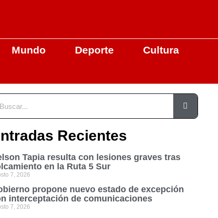
Mundo
Deporte
Cultura
ntradas Recientes
lson Tapia resulta con lesiones graves tras
lcamiento en la Ruta 5 Sur
sto 7, 2026
bierno propone nuevo estado de excepción
n interceptación de comunicaciones
sto 7, 2026