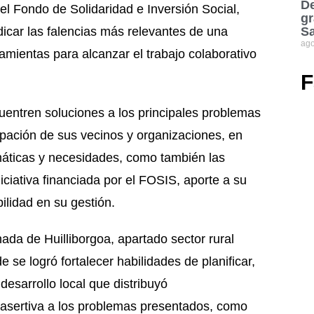
De
el Fondo de Solidaridad e Inversión Social,
gr
icar las falencias más relevantes de una
S
ago
amientas para alcanzar el trabajo colaborativo
F
entren soluciones a los principales problemas
ipación de sus vecinos y organizaciones, en
máticas y necesidades, como también las
iciativa financiada por el FOSIS, aporte a su
ilidad en su gestión.
da de Huilliborgoa, apartado sector rural
e se logró fortalecer habilidades de planificar,
desarrollo local que distribuyó
 asertiva a los problemas presentados, como