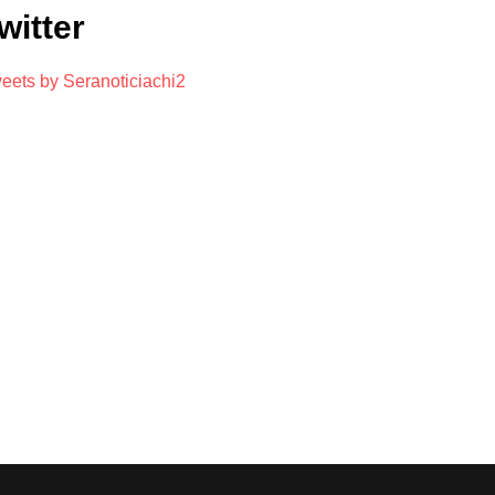
witter
eets by Seranoticiachi2