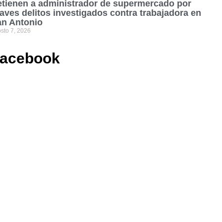
tienen a administrador de supermercado por
aves delitos investigados contra trabajadora en
an Antonio
sto 7, 2026
acebook