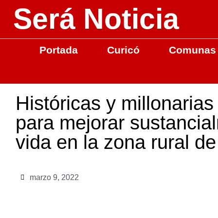
Será Noticia
Portada
Curicó
Comunas
Históricas y millonaria
para mejorar sustancial
vida en la zona rural de
marzo 9, 2022