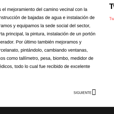
T
 el mejoramiento del camino vecinal con la
onstrucción de bajadas de agua e instalación de
Tw
oramos y equipamos la sede social del sector,
 principal, la pintura, instalación de un portón
gerador. Por último también mejoramos y
orcelanato, pintándolo, cambiando ventanas,
cos como tallímetro, pesa, biombo, medidor de
dicos, todo lo cual fue recibido de excelente
SIGUIENTE