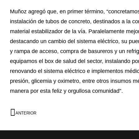
Muñoz agregó que, en primer término, “concretamos
instalación de tubos de concreto, destinados a la c
material estabilizador de la vía. Paralelamente mej
destacando un cambio del sistema eléctrico, su puerta
y rampa de acceso, compra de basureros y un refri
equipamos el box de salud del sector, instalando p
renovando el sistema eléctrico e implementos médi
presión, glicemia y oximetro, entre otros insumos mé
manera por esta feliz y orgullosa comunidad”.
ANTERIOR