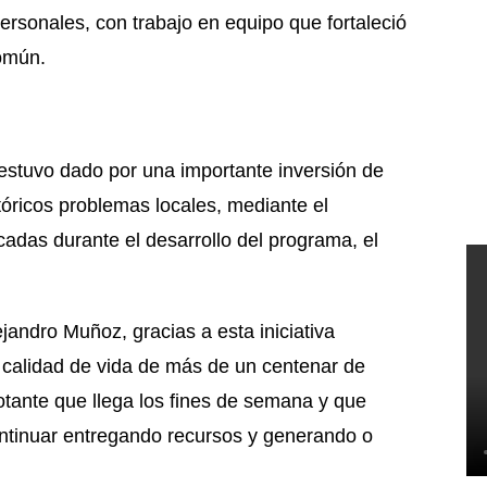
ersonales, con trabajo en equipo que fortaleció
común.
 estuvo dado por una importante inversión de
tóricos problemas locales, mediante el
ficadas durante el desarrollo del programa, el
jandro Muñoz, gracias a esta iniciativa
 calidad de vida de más de un centenar de
otante que llega los fines de semana y que
ontinuar entregando recursos y generando o