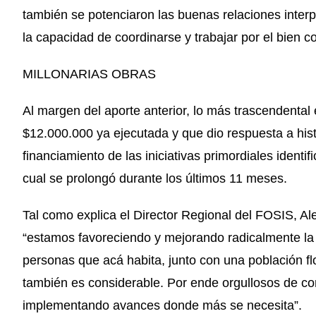
también se potenciaron las buenas relaciones interp
la capacidad de coordinarse y trabajar por el bien 
MILLONARIAS OBRAS
Al margen del aporte anterior, lo más trascendental
$12.000.000 ya ejecutada y que dio respuesta a his
financiamiento de las iniciativas primordiales identi
cual se prolongó durante los últimos 11 meses.
Tal como explica el Director Regional del FOSIS, Ale
“estamos favoreciendo y mejorando radicalmente la
personas que acá habita, junto con una población fl
también es considerable. Por ende orgullosos de c
implementando avances donde más se necesita”.