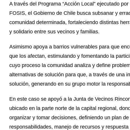
A través del Programa “Acción Local” ejecutado por 
FOSIS, el Gobierno de Chile busca subsanar y errad
comunidad determinada, fortaleciendo distintas herr
y solidario entre sus vecinos y familias.
Asimismo apoya a barrios vulnerables para que encu
que los afectan, estimulando y fomentando la partic
cuyo proceso la comunidad analiza y define proble
alternativas de solución para que, a través de una in
solución, generando en su grupo motor la responsab
En este caso se apoyó a la Junta de Vecinos Rincona
ubicado en la parte norte de la capital regional, dond
organizar y tomar decisiones, definiendo un plan de 
responsabilidades, manejo de recursos y respuesta