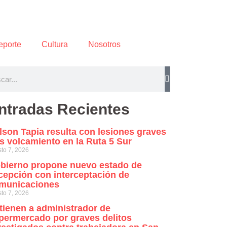
eporte
Cultura
Nosotros
ntradas Recientes
lson Tapia resulta con lesiones graves
as volcamiento en la Ruta 5 Sur
to 7, 2026
bierno propone nuevo estado de
cepción con interceptación de
municaciones
to 7, 2026
tienen a administrador de
permercado por graves delitos