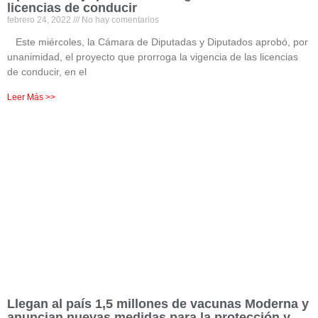
licencias de conducir
febrero 24, 2022
No hay comentarios
Este miércoles, la Cámara de Diputadas y Diputados aprobó, por
unanimidad, el proyecto que prorroga la vigencia de las licencias
de conducir, en el
Leer Más >>
Llegan al país 1,5 millones de vacunas Moderna y
anuncian nuevas medidas para la protección y