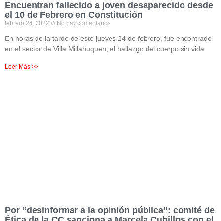
Encuentran fallecido a joven desaparecido desde
el 10 de Febrero en Constitución
febrero 24, 2022
No hay comentarios
En horas de la tarde de este jueves 24 de febrero, fue encontrado
en el sector de Villa Millahuquen, el hallazgo del cuerpo sin vida
Leer Más >>
Por “desinformar a la opinión pública”: comité de
Ética de la CC sanciona a Marcela Cubillos con el