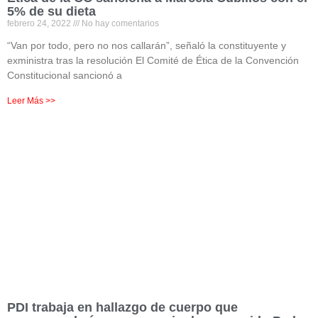
5% de su dieta
febrero 24, 2022
No hay comentarios
“Van por todo, pero no nos callarán”, señaló la constituyente y
exministra tras la resolución El Comité de Ética de la Convención
Constitucional sancionó a
Leer Más >>
PDI trabaja en hallazgo de cuerpo que