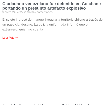
Ciudadano venezolano fue detenido en Colchane
portando un presunto artefacto explosivo
febrero 24, 2022
No hay comentarios
El sujeto ingresó de manera irregular a territorio chileno a través de
un paso clandestino. La policía uniformada informó que el
extranjero, quien no cuenta
Leer Más >>