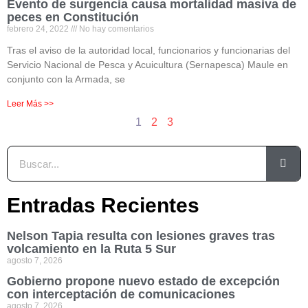
Evento de surgencia causa mortalidad masiva de
peces en Constitución
febrero 24, 2022
No hay comentarios
Tras el aviso de la autoridad local, funcionarios y funcionarias del
Servicio Nacional de Pesca y Acuicultura (Sernapesca) Maule en
conjunto con la Armada, se
Leer Más >>
1
2
3
Entradas Recientes
Nelson Tapia resulta con lesiones graves tras
volcamiento en la Ruta 5 Sur
agosto 7, 2026
Gobierno propone nuevo estado de excepción
con interceptación de comunicaciones
agosto 7, 2026