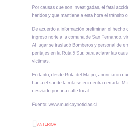
Por causas que son investigadas, el fatal accid
heridos y que mantiene a esta hora el tránsito co
De acuerdo a información preliminar, el hecho oc
ingreso norte a la comuna de San Fernando, v
Al lugar se trasladó Bomberos y personal de e
peritajes en la Ruta 5 Sur, para aclarar las cau
víctimas.
En tanto, desde Ruta del Maipo, anunciaron que d
hacia el sur de la ruta se encuentra cerrada. Mi
desviado por una calle local.
Fuente: www.musicaynoticias.cl
ANTERIOR