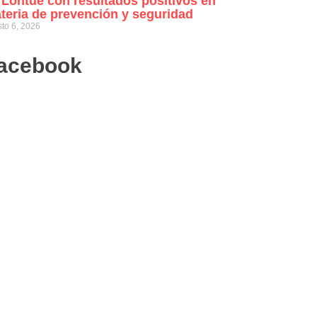
 Lontué con resultados positivos en
teria de prevención y seguridad
to 6, 2026
acebook