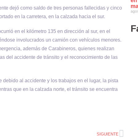
en
ma
ente dejó como saldo de tres personas fallecidas y cinco
agos
rtado en la carretera, en la calzada hacia el sur.
F
urrió en el kilómetro 135 en dirección al sur, en el
iéndose involucrados un camión con vehículos menores.
mergencia, además de Carabineros, quienes realizan
sas del accidente de tránsito y el reconocimiento de las
ebido al accidente y los trabajos en el lugar, la pista
entras que en la calzada norte, el tránsito se encuentra
SIGUIENTE