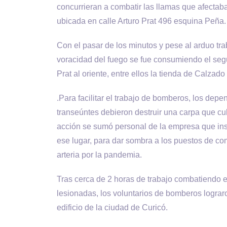
concurrieran a combatir las llamas que afectab
ubicada en calle Arturo Prat 496 esquina Peña.
Con el pasar de los minutos y pese al arduo tr
voracidad del fuego se fue consumiendo el segu
Prat al oriente, entre ellos la tienda de Calzad
.Para facilitar el trabajo de bomberos, los dep
transeúntes debieron destruir una carpa que cub
acción se sumó personal de la empresa que inst
ese lugar, para dar sombra a los puestos de c
arteria por la pandemia.
Tras cerca de 2 horas de trabajo combatiendo e
lesionadas, los voluntarios de bomberos lograron
edificio de la ciudad de Curicó.