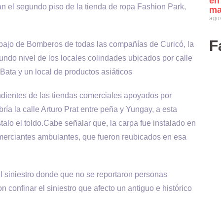
en
an el segundo piso de la tienda de ropa Fashion Park,
ma
agos
F
abajo de Bomberos de todas las compañías de Curicó, la
ndo nivel de los locales colindades ubicados por calle
o Bata y un local de productos asiáticos
endientes de las tiendas comerciales apoyados por
ría la calle Arturo Prat entre peña y Yungay, a esta
alo el toldo.Cabe señalar que, la carpa fue instalado en
omerciantes ambulantes, que fueron reubicados en esa
l siniestro donde que no se reportaron personas
 confinar el siniestro que afecto un antiguo e histórico