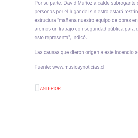
Por su parte, David Muñoz alcalde subrogante de
personas por el lugar del siniestro estará restr
estructura “mañana nuestro equipo de obras entr
aremos un trabajo con seguridad pública para que
esto representa”, indicó.
Las causas que dieron origen a este incendio s
Fuente: www.musicaynoticias.cl
ANTERIOR