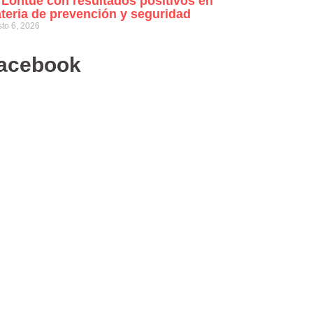
 Lontué con resultados positivos en
teria de prevención y seguridad
to 6, 2026
acebook