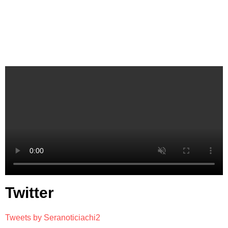
Twitter
Tweets by Seranoticiachi2