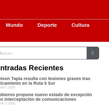
Mundo
Deporte
Cultura
ntradas Recientes
lson Tapia resulta con lesiones graves tras
lcamiento en la Ruta 5 Sur
sto 7, 2026
bierno propone nuevo estado de excepción
n interceptación de comunicaciones
sto 7, 2026