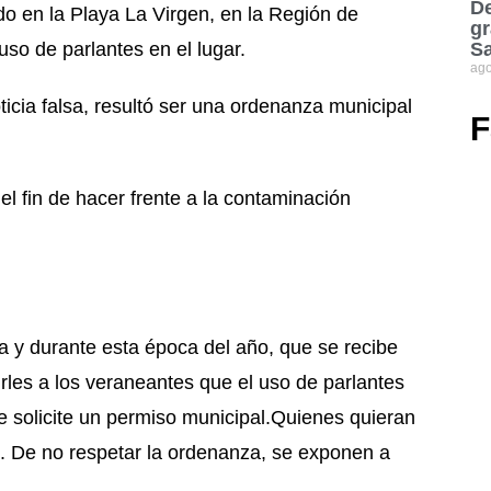
De
ado en la Playa La Virgen, en la Región de
gr
uso de parlantes en el lugar.
S
ago
icia falsa, resultó ser una ordenanza municipal
F
l fin de hacer frente a la contaminación
a y durante esta época del año, que se recibe
irles a los veraneantes que el uso de parlantes
e solicite un permiso municipal.Quienes quieran
. De no respetar la ordenanza, se exponen a
.