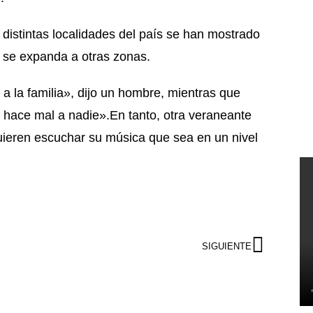
distintas localidades del país se han mostrado
ón se expanda a otras zonas.
a la familia», dijo un hombre, mientras que
e hace mal a nadie».En tanto, otra veraneante
uieren escuchar su música que sea en un nivel
SIGUIENTE