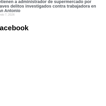
tienen a administrador de supermercado por
aves delitos investigados contra trabajadora en
an Antonio
sto 7, 2026
acebook