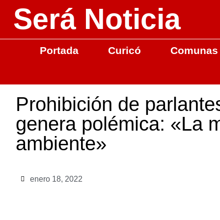
Será Noticia
Portada
Curicó
Comunas
Prohibición de parlante
genera polémica: «La m
ambiente»
enero 18, 2022