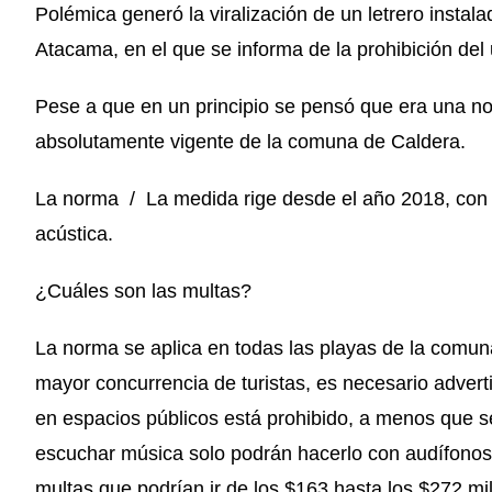
Polémica generó la viralización de un letrero instal
Atacama, en el que se informa de la prohibición del 
Pese a que en un principio se pensó que era una not
absolutamente vigente de la comuna de Caldera.
La norma / La medida rige desde el año 2018, con e
acústica.
¿Cuáles son las multas?
La norma se aplica en todas las playas de la comun
mayor concurrencia de turistas, es necesario advert
en espacios públicos está prohibido, a menos que s
escuchar música solo podrán hacerlo con audífonos
multas que podrían ir de los $163 hasta los $272 mil