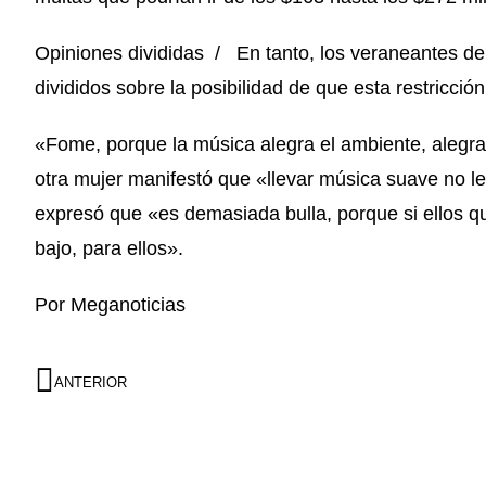
Opiniones divididas / En tanto, los veraneantes de 
divididos sobre la posibilidad de que esta restricci
«Fome, porque la música alegra el ambiente, alegra 
otra mujer manifestó que «llevar música suave no l
expresó que «es demasiada bulla, porque si ellos q
bajo, para ellos».
Por Meganoticias
ANTERIOR