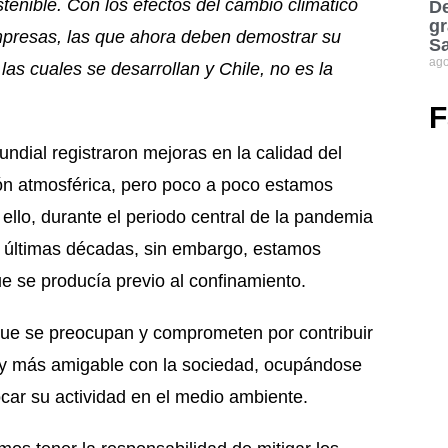
enible. Con los efectos del cambio climático
De
gr
 empresas, las que ahora deben demostrar su
S
ago
as cuales se desarrollan y Chile, no es la
F
ndial registraron mejoras en la calidad del
ión atmosférica, pero poco a poco estamos
 ello, durante el periodo central de la pandemia
las últimas décadas, sin embargo, estamos
e se producía previo al confinamiento.
ue se preocupan y comprometen por contribuir
y más amigable con la sociedad, ocupándose
car su actividad en el medio ambiente.