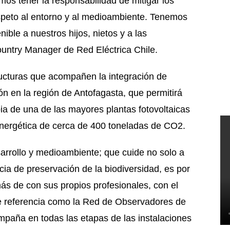
os tener la responsabilidad de mitigar los
espeto al entorno y al medioambiente. Tenemos
ible a nuestros hijos, nietos y a las
untry Manager de Red Eléctrica Chile.
tructuras que acompañen la integración de
n en la región de Antofagasta, que permitirá
pia de una de las mayores plantas fotovoltaicas
 energética de cerca de 400 toneladas de CO2.
esarrollo y medioambiente; que cuide no solo a
a de preservación de la biodiversidad, es por
s de con sus propios profesionales, con el
de referencia como la Red de Observadores de
mpaña en todas las etapas de las instalaciones