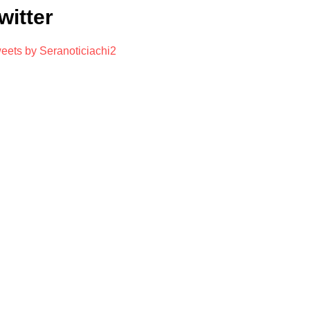
witter
eets by Seranoticiachi2