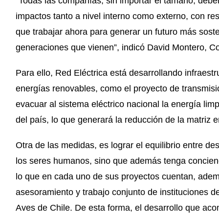
“Todas las compañías, sin importar el tamaño, debem
impactos tanto a nivel interno como externo, con r
que trabajar ahora para generar un futuro más sosten
generaciones que vienen”, indicó David Montero, Co
Para ello, Red Eléctrica está desarrollando infraes
energías renovables, como el proyecto de transmisió
evacuar al sistema eléctrico nacional la energía lim
del país, lo que generará la reducción de la matriz
Otra de las medidas, es lograr el equilibrio entre d
los seres humanos, sino que además tenga concienci
lo que en cada uno de sus proyectos cuentan, ademá
asesoramiento y trabajo conjunto de instituciones 
Aves de Chile. De esta forma, el desarrollo que aco