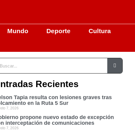
Mundo
Deporte
Cultura
ntradas Recientes
lson Tapia resulta con lesiones graves tras
lcamiento en la Ruta 5 Sur
sto 7, 2026
bierno propone nuevo estado de excepción
n interceptación de comunicaciones
sto 7, 2026