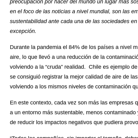
preocupación por hacer del mundo un lugar más sost
en el foco de las noticias a nivel mundial, son las
sustentabilidad ante cada una de las sociedades en l
excepción.
Durante la pandemia el 84% de los países a nivel mu
aire, lo que llevó a una reducción de la contaminac
volviendo a la “cruda” realidad. Chile es ejemplo de
se consiguió registrar la mejor calidad de aire de 
volviendo a los mismos niveles de contaminación qu
En este contexto, cada vez son más las empresas q
a un entorno más sustentable, menos contaminado 
de reducir los impactos negativos que pudiera provo