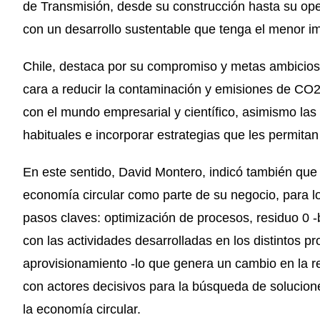
de Transmisión, desde su construcción hasta su op
con un desarrollo sustentable que tenga el menor i
Chile, destaca por su compromiso y metas ambicios
cara a reducir la contaminación y emisiones de CO2 y
con el mundo empresarial y científico, asimismo l
habituales e incorporar estrategias que les permitan
En este sentido, David Montero, indicó también que 
economía circular como parte de su negocio, para lo
pasos claves: optimización de procesos, residuo 0 
con las actividades desarrolladas en los distintos p
aprovisionamiento -lo que genera un cambio en la rel
con actores decisivos para la búsqueda de solucio
la economía circular.