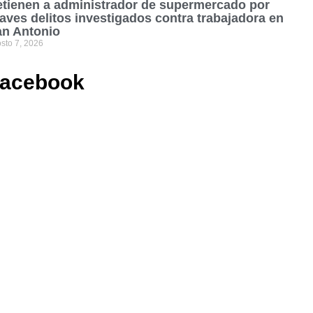
tienen a administrador de supermercado por
aves delitos investigados contra trabajadora en
an Antonio
sto 7, 2026
acebook