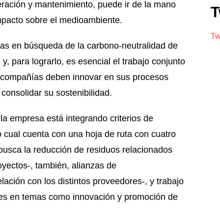
eración y mantenimiento, puede ir de la mano
T
mpacto sobre el medioambiente.
Tw
as en búsqueda de la carbono-neutralidad de
, para lograrlo, es esencial el trabajo conjunto
as compañías deben innovar en sus procesos
 consolidar su sostenibilidad.
la empresa está integrando criterios de
 cual cuenta con una hoja de ruta con cuatro
-busca la reducción de residuos relacionados
royectos-, también, alianzas de
ación con los distintos proveedores-, y trabajo
nes en temas como innovación y promoción de