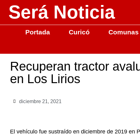
Será Noticia
Portada
Curicó
Comunas
Recuperan tractor aval
en Los Lirios
diciembre 21, 2021
El vehículo fue sustraído en diciembre de 2019 en 