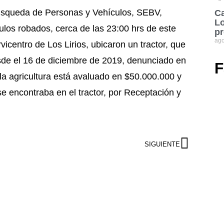
úsqueda de Personas y Vehículos, SEBV,
Ca
Lo
culos robados, cerca de las 23:00 hrs de este
pr
ago
rvicentro de Los Lirios, ubicaron un tractor, que
esde el 16 de diciembre de 2019, denunciado en
F
 la agricultura está avaluado en $50.000.000 y
e encontraba en el tractor, por Receptación y
SIGUIENTE