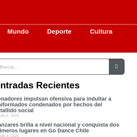
Mundo
Deporte
Cultura
ntradas Recientes
nadores impulsan ofensiva para indultar a
niformados condenados por hechos del
tallido social
sto 6, 2026
nzares brilla a nivel nacional y conquista dos
imeros lugares en Go Dance Chile
sto 6, 2026