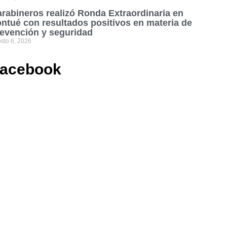
rabineros realizó Ronda Extraordinaria en
ntué con resultados positivos en materia de
evención y seguridad
sto 6, 2026
acebook