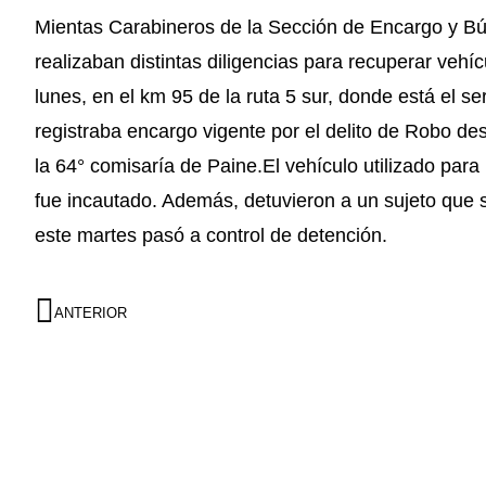
Mientas Carabineros de la Sección de Encargo y B
realizaban distintas diligencias para recuperar vehí
lunes, en el km 95 de la ruta 5 sur, donde está el se
registraba encargo vigente por el delito de Robo d
la 64° comisaría de Paine.El vehículo utilizado para
fue incautado. Además, detuvieron a un sujeto que s
este martes pasó a control de detención.
ANTERIOR