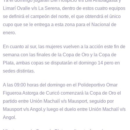
Ya el domingo jugarán BM Hospicio v/s BM Antofagasta y
Limarí Ovalle v/s La Serena, dentro de estos cuatro equipos
se definirá el campeón del norte, el que obtendrá el único
cupo que se le entrega a esta zona para el Nacional de
enero.
En cuanto al sur, las mujeres vuelven a la acción este fin de
semana con las finales de la Copa de Oro y la Copa de
Plata, ambas copas se disputarán el domingo 14 pero en
sedes distintas.
A las 09:00 horas del domingo en el Polideportivo Omar
Figueroa Astorga de Curicó comenzará la Copa de Oro el
partido entre Unión Machalí v/s Mausport, seguido por
Mausport v/s Angol.y luego el duelo entre Unión Machalí v/s
Angol.