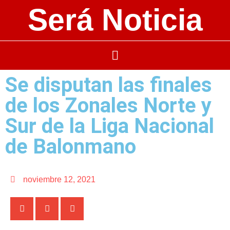
Será Noticia
Se disputan las finales
de los Zonales Norte y
Sur de la Liga Nacional
de Balonmano
noviembre 12, 2021