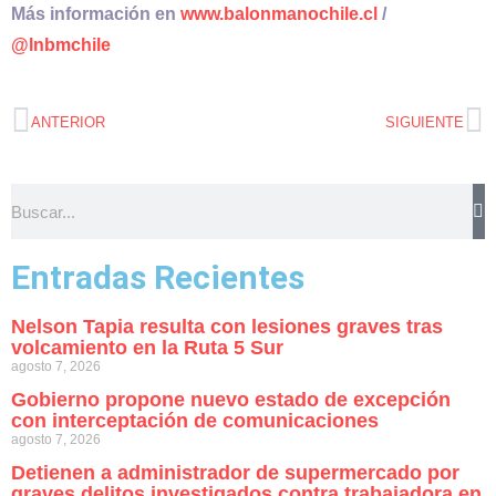
Más información en
www.balonmanochile.cl
/
@lnbmchile
ANTERIOR
SIGUIENTE
Entradas Recientes
Nelson Tapia resulta con lesiones graves tras
volcamiento en la Ruta 5 Sur
agosto 7, 2026
Gobierno propone nuevo estado de excepción
con interceptación de comunicaciones
agosto 7, 2026
Detienen a administrador de supermercado por
graves delitos investigados contra trabajadora en