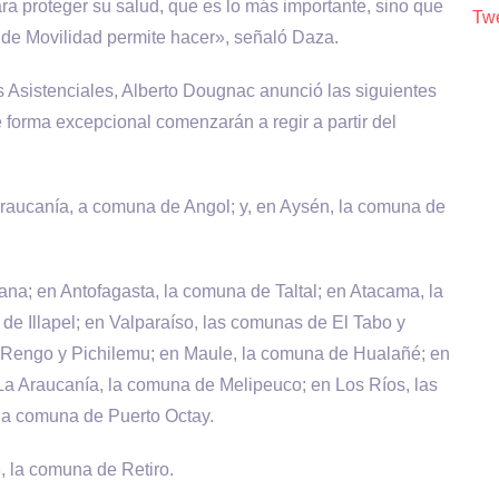
ra proteger su salud, que es lo más importante, sino que
Twe
e de Movilidad permite hacer», señaló Daza.
Asistenciales, Alberto Dougnac anunció las siguientes
 forma excepcional comenzarán a regir a partir del
 Araucanía, a comuna de Angol; y, en Aysén, la comuna de
na; en Antofagasta, la comuna de Taltal; en Atacama, la
 Illapel; en Valparaíso, las comunas de El Tabo y
Rengo y Pichilemu; en Maule, la comuna de Hualañé; en
La Araucanía, la comuna de Melipeuco; en Los Ríos, las
 la comuna de Puerto Octay.
, la comuna de Retiro.