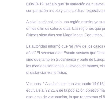
COVID-19, señalo que “la variación de nuevos
comparación a siete y catorce días, respectiva
A nivel nacional, solo una región disminuye sus
en los últimos catorce días. Las regiones que
últimos siete días son Magallanes, Coquimbo, 
La autoridad informó que “el 76% de los casos
años”.El secretario de Estado sostuvo que “es
sino que también Sudamérica y parte de Europa”
las medidas sanitarias, el lavado de manos, el 
el distanciamiento físico.
Vacunas / A la fecha se han vacunado 14.016.5
equivale al 92,21% de la población objetivo m
esquema de vacunación, lo que representa el 8