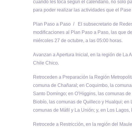
cuando les toca según el calendario, no solo pa
para poder realizar las actividades que el Pas
Plan Paso a Paso / El subsecretario de Redes 
modificaciones al Plan Paso a Paso, las que de
miércoles 27 de octubre, a las 05:00 horas.
Avanzan a Apertura Inicial, en la región de La
Chile Chico.
Retroceden a Preparación la Región Metropolita
comuna de Chañaral; en Coquimbo, la comuna de
Santo Domingo; en O’Higgins, las comunas de 
Biobío, las comunas de Quilleco y Hualqui; en 
comunas de Máfil y La Unión; y, en Los Lagos,
Retrocede a Restricción, en la región del Maule