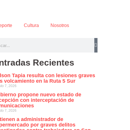
eporte
Cultura
Nosotros
ntradas Recientes
lson Tapia resulta con lesiones graves
as volcamiento en la Ruta 5 Sur
to 7, 2026
bierno propone nuevo estado de
cepción con interceptación de
municaciones
to 7, 2026
tienen a administrador de
permercado por graves delitos