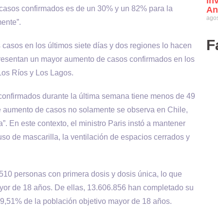
in
 casos confirmados es de un 30% y un 82% para la
An
agos
mente”.
F
 casos en los últimos siete días y dos regiones lo hacen
 presentan un mayor aumento de casos confirmados en los
Los Ríos y Los Lagos.
 confirmados durante la última semana tiene menos de 49
te aumento de casos no solamente se observa en Chile,
. En este contexto, el ministro Paris instó a mantener
uso de mascarilla, la ventilación de espacios cerrados y
10 personas con primera dosis y dosis única, lo que
ayor de 18 años. De ellas, 13.606.856 han completado su
9,51% de la población objetivo mayor de 18 años.