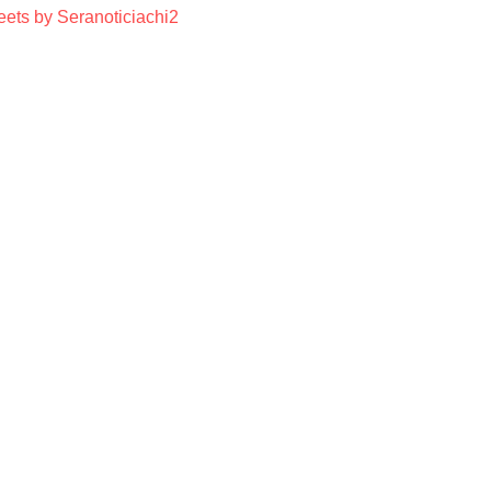
ets by Seranoticiachi2