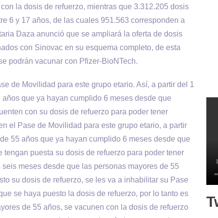
con la dosis de refuerzo, mientras que 3.312.205 dosis
tre 6 y 17 años, de las cuales 951.563 corresponden a
taria Daza anunció que se ampliará la oferta de dosis
nados con Sinovac en su esquema completo, de esta
 se podrán vacunar con Pfizer-BioNTech.
 de Movilidad para este grupo etario. Así, a partir del 1
 55 años que ya hayan cumplido 6 meses desde que
enten con su dosis de refuerzo para poder tener
el Pase de Movilidad para este grupo etario, a partir
es de 55 años que ya hayan cumplido 6 meses desde que
 tengan puesta su dosis de refuerzo para poder tener
os seis meses desde que las personas mayores de 55
 su dosis de refuerzo, se les va a inhabilitar su Pase
que se haya puesto la dosis de refuerzo, por lo tanto es
T
yores de 55 años, se vacunen con la dosis de refuerzo