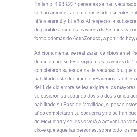
En tanto, 4.938.227 personas se han vacunado 
se han administrado a niños y adolescentes en
niños entre 6 y 11 años.Al respecto la subsecre
disponibles para los mayores de 55 años vacu
forma además de AstraZeneca, a partir de hoy,
Adicionalmente, se realizarán cambios en el Pase
de diciembre se les exigirá a los mayores de
completaron su esquema de vacunación, que cu
habilitado este documento.«Haremos cambios en 
del 1 de diciembre se les exigirá a los mayor
se pusieron su segunda dosis o dosis única que
habilitado su Pase de Movilidad, si pasan est
años completaron su esquema y no se han puesto
de Movilidad y se les volverá a activar una vez 
clave que aquellas personas, sobre todo los ma