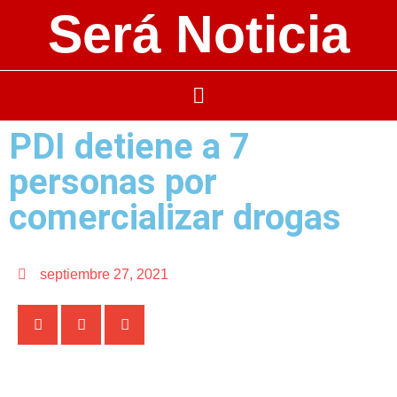
Será Noticia
PDI detiene a 7
personas por
comercializar drogas
septiembre 27, 2021