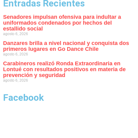
Entradas Recientes
Senadores impulsan ofensiva para indultar a
uniformados condenados por hechos del
estallido social
agosto 6, 2026
Danzares brilla a nivel nacional y conquista dos
primeros lugares en Go Dance Chile
agosto 6, 2026
Carabineros realizó Ronda Extraordinaria en
Lontué con resultados positivos en materia de
prevención y seguridad
agosto 6, 2026
Facebook