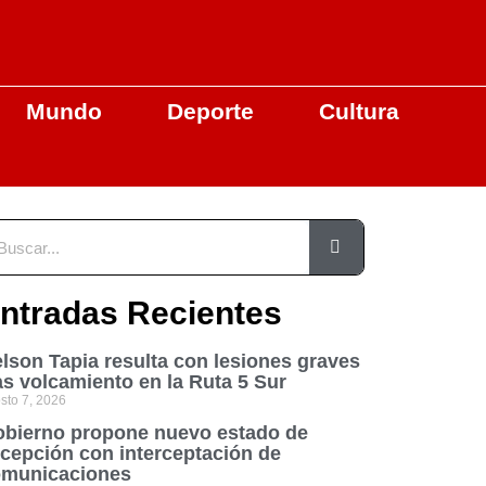
Mundo
Deporte
Cultura
ntradas Recientes
lson Tapia resulta con lesiones graves
as volcamiento en la Ruta 5 Sur
sto 7, 2026
bierno propone nuevo estado de
cepción con interceptación de
municaciones