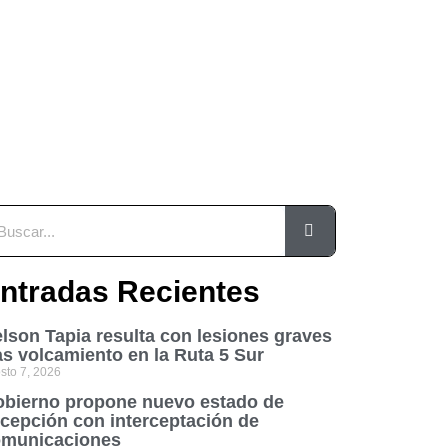
ntradas Recientes
lson Tapia resulta con lesiones graves
as volcamiento en la Ruta 5 Sur
sto 7, 2026
bierno propone nuevo estado de
cepción con interceptación de
municaciones