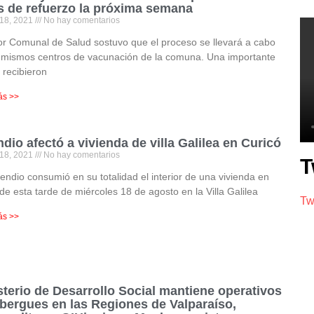
s de refuerzo la próxima semana
 18, 2021
No hay comentarios
or Comunal de Salud sostuvo que el proceso se llevará a cabo
 mismos centros de vacunación de la comuna. Una importante
a recibieron
ás >>
ndio afectó a vivienda de villa Galilea en Curicó
 18, 2021
No hay comentarios
T
endio consumió en su totalidad el interior de una vivienda en
de esta tarde de miércoles 18 de agosto en la Villa Galilea
Tw
ás >>
sterio de Desarrollo Social mantiene operativos
lbergues en las Regiones de Valparaíso,