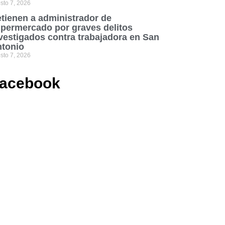
sto 7, 2026
tienen a administrador de
permercado por graves delitos
vestigados contra trabajadora en San
tonio
sto 7, 2026
acebook