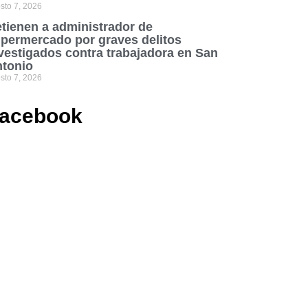
sto 7, 2026
tienen a administrador de
permercado por graves delitos
vestigados contra trabajadora en San
tonio
sto 7, 2026
acebook