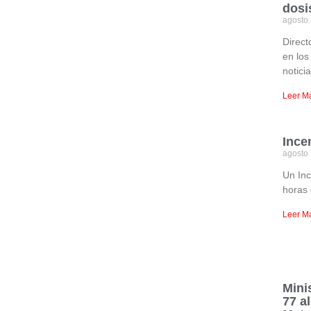
dosi
agosto
Direct
en los
notici
Leer M
Ince
agosto
Un Inc
horas 
Leer M
Mini
77 a