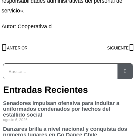
responsabilidades administrativas del personal de
servicio».
Autor: Cooperativa.cl
ANTERIOR
SIGUIENTE
Entradas Recientes
Senadores impulsan ofensiva para indultar a
uniformados condenados por hechos del
estallido social
agosto 6, 2026
Danzares brilla a nivel nacional y conquista dos
primeros lugares en Go Dance Chile