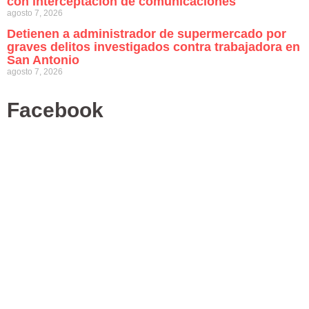
con interceptación de comunicaciones
agosto 7, 2026
Detienen a administrador de supermercado por
graves delitos investigados contra trabajadora en
San Antonio
agosto 7, 2026
Facebook