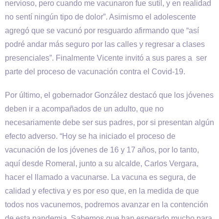
nervioso, pero cuando me vacunaron fue sutil, y en realidad
no sentí ningún tipo de dolor”. Asimismo el adolescente
agregó que se vacunó por resguardo afirmando que “así
podré andar más seguro por las calles y regresar a clases
presenciales”. Finalmente Vicente invitó a sus pares a ser
parte del proceso de vacunación contra el Covid-19.
Por último, el gobernador González destacó que los jóvenes
deben ir a acompañados de un adulto, que no
necesariamente debe ser sus padres, por si presentan algún
efecto adverso. “Hoy se ha iniciado el proceso de
vacunación de los jóvenes de 16 y 17 años, por lo tanto,
aquí desde Romeral, junto a su alcalde, Carlos Vergara,
hacer el llamado a vacunarse. La vacuna es segura, de
calidad y efectiva y es por eso que, en la medida de que
todos nos vacunemos, podremos avanzar en la contención
de esta pandemia. Sabemos que han esperado mucho para